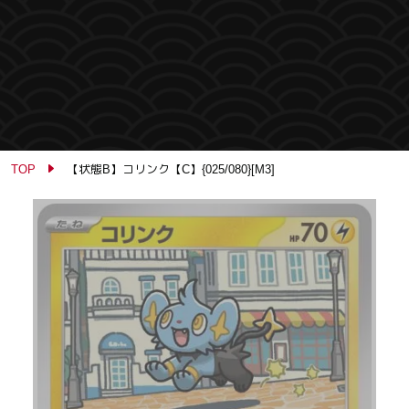
TOP
【状態B】コリンク【C】{025/080}[M3]