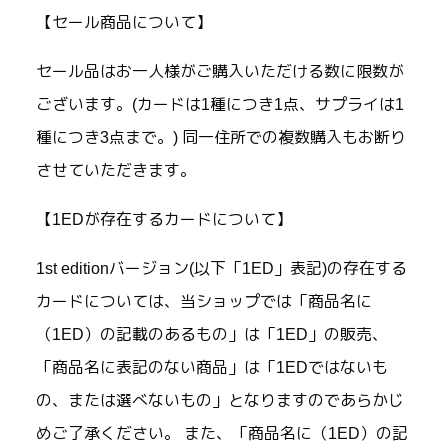
【セール商品について】
セール品はお一人様がご購入いただける数に限数が
ございます。(カードは1種につき1点、サプライは1
種につき3点まで。) 同一住所での複数購入もお断り
させていただきます。
【1EDが存在するカードについて】
1st editionバージョン(以下「1ED」表記)の存在する
カードについては、当ショップでは「商品名に
（1ED）の記載のあるもの」は「1ED」の販売、
「商品名に表記のない商品」は「1EDではないも
の、または選べないもの」となりますのであらかじ
めご了承ください。 また、「商品名に（1ED）の記