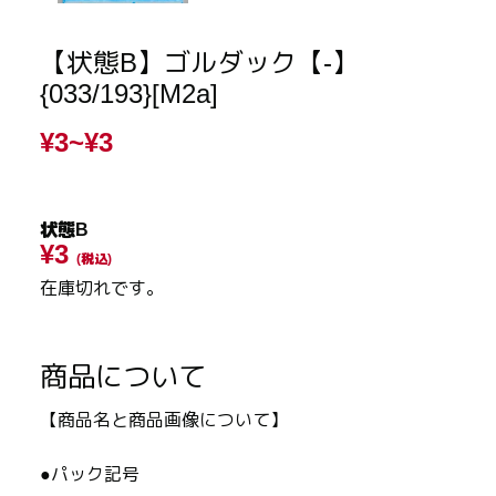
【状態B】ゴルダック【-】
{033/193}[M2a]
¥3~
¥3
状態B
¥3
(税込)
在庫切れです。
商品について
【商品名と商品画像について】
●パック記号