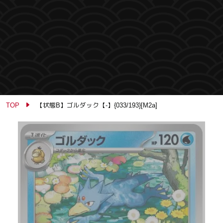
TOP
【状態B】ゴルダック【-】{033/193}[M2a]