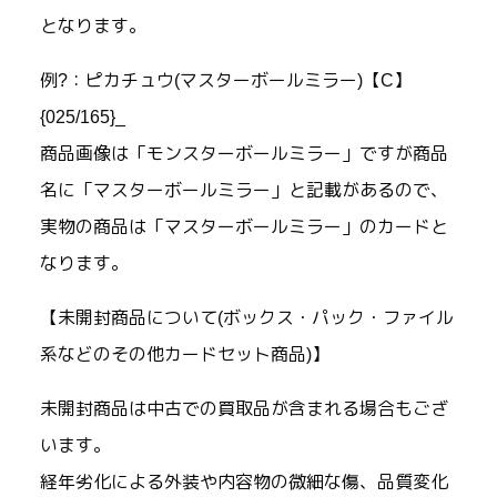
となります。
例?：ピカチュウ(マスターボールミラー)【C】
{025/165}_
商品画像は「モンスターボールミラー」ですが商品
名に「マスターボールミラー」と記載があるので、
実物の商品は「マスターボールミラー」のカードと
なります。
【未開封商品について(ボックス・パック・ファイル
系などのその他カードセット商品)】
未開封商品は中古での買取品が含まれる場合もござ
います。
経年劣化による外装や内容物の微細な傷、品質変化