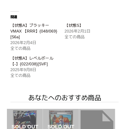
関連
【状態A】ブラッキー
【状態S】
VMAX 【RRR】{048/069}
2026年2月1日
[S6a]
全ての商品
2026年2月4日
全ての商品
【状態A】レベルボール
【-】{022/038}[SVF]
2025年9月8日
全ての商品
あなたへのおすすめ商品