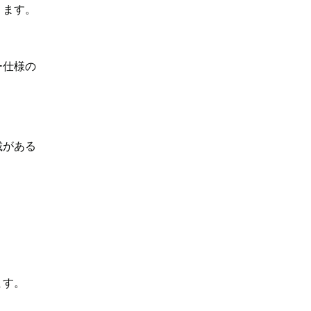
ります。
ー仕様の
載がある
ます。