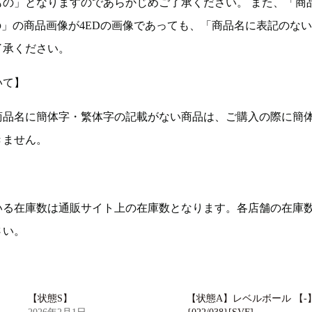
もの」となりますのであらかじめご了承ください。 また、「商
の」の商品画像が4EDの画像であっても、「商品名に表記のな
了承ください。
いて】
商品名に簡体字・繁体字の記載がない商品は、ご購入の際に簡
きません。
いる在庫数は通販サイト上の在庫数となります。各店舗の在庫
さい。
【状態S】
【状態A】レベルボール 【-