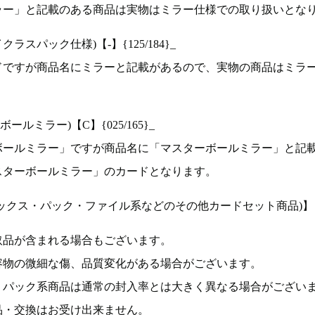
ラー」と記載のある商品は実物はミラー仕様での取り扱いとな
ラスパック仕様)【-】{125/184}_
ドですが商品名にミラーと記載があるので、実物の商品はミラ
ルミラー)【C】{025/165}_
ボールミラー」ですが商品名に「マスターボールミラー」と記
スターボールミラー」のカードとなります。
ックス・パック・ファイル系などのその他カードセット商品)】
取品が含まれる場合もございます。
容物の微細な傷、品質変化がある場合がございます。
、パック系商品は通常の封入率とは大きく異なる場合がござい
品・交換はお受け出来ません。