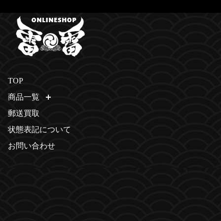
TOP
商品一覧
開く
郵送買取
状態表記について
お問い合わせ