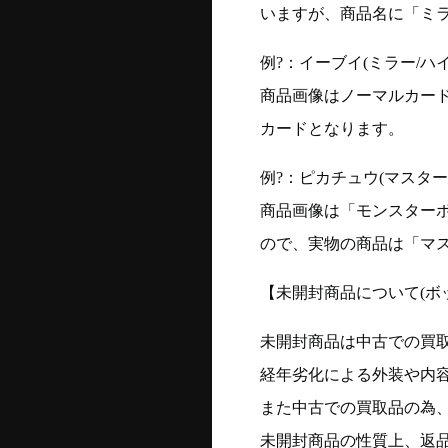
いますが、商品名に「ミ
例?：イーブイ(ミラー/ハイク
商品画像はノーマルカー
カードとなります。
例?：ピカチュウ(マスターボー
商品画像は「モンスター
ので、実物の商品は「マ
【未開封商品について(ボ
未開封商品は中古での買
経年劣化による外装や内
また中古での買取品の為
未開封商品の性質上、返