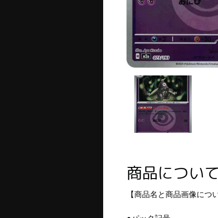
商品につい
【商品名と商品画像につ