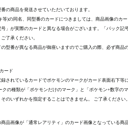
型番の商品を発送させていただいております。
キ等)の同名、同型番のカードにつきましては、商品画像のカー
記号」が実際のカードと異なる場合がございます。「パック記
。ご了承ください。
ドの型番が異なる商品が御座いますのでご購入の際、必ず商品
カード
収録されているカードでポケモンのマークがカード表面右下等
ークの種類が「ポケモンだけのマーク」と「ポケモン+数字の
そのいずれかを指定することはできません。 ご了承ください
の商品画像が「通常レアリティ」のカード画像となっている商