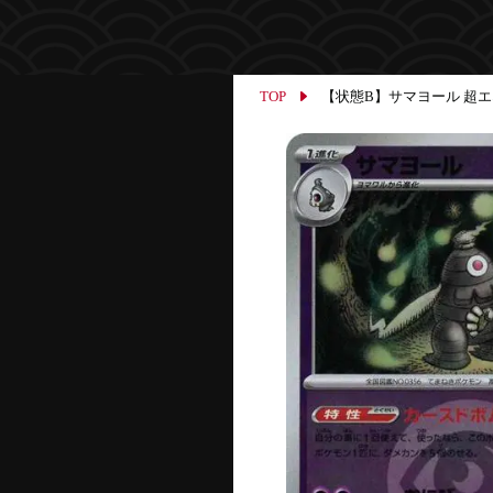
TOP
【状態B】サマヨール 超エネル