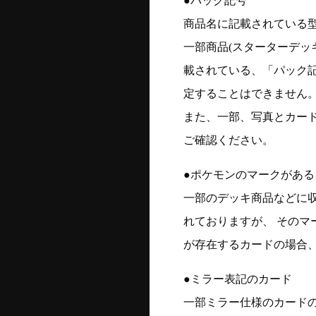
●パック記号
商品名に記載されている
一部商品(スターターデッ
載されている、「パック
定することはできません
また、一部、写真とカー
ご確認ください。
●ポケモンのマークがある
一部のデッキ商品などに
れておりますが、 そのマ
が存在するカードの場合、
●ミラー表記のカード
一部ミラー仕様のカード