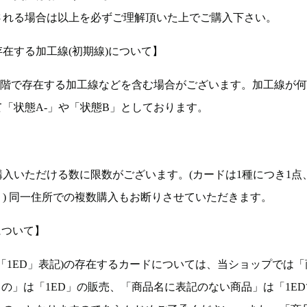
される場合は以上を必ずご理解頂いた上でご購入下さい。
在する加工線(初期線)について】
段階で存在する加工線などを含む場合がございます。加工線が
「状態A-」や「状態B」としております。
入いただける数に限数がございます。(カードは1種につき1点
。) 同一住所での複数購入もお断りさせていただきます。
について】
ョン(以下「1ED」表記)の存在するカードについては、当ショップでは
もの」は「1ED」の販売、「商品名に表記のない商品」は「1E