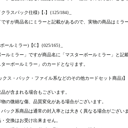
ラスパック仕様)【-】{125/184}_
ドですが商品名にミラーと記載があるので、実物の商品はミラ
ルミラー)【C】{025/165}_
ボールミラー」ですが商品名に「マスターボールミラー」と記
スターボールミラー」のカードとなります。
ックス・パック・ファイル系などのその他カードセット商品)】
取品が含まれる場合もございます。
容物の微細な傷、品質変化がある場合がございます。
、パック系商品は通常の封入率とは大きく異なる場合がござい
品・交換はお受け出来ません。