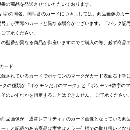
型番の商品を発送させていただいております。
キ等)の同名、同型番のカードにつきましては、商品画像のカー
記号」が実際のカードと異なる場合がございます。「パック記
。ご了承ください。
ドの型番が異なる商品が御座いますのでご購入の際、必ず商品
カード
収録されているカードでポケモンのマークがカード表面右下等
ークの種類が「ポケモンだけのマーク」と「ポケモン+数字の
そのいずれかを指定することはできません。 ご了承ください
の商品画像が「通常レアリティ」のカード画像となっている商
ラー」と記載のある商品は実物はミラー仕様での取り扱いとな