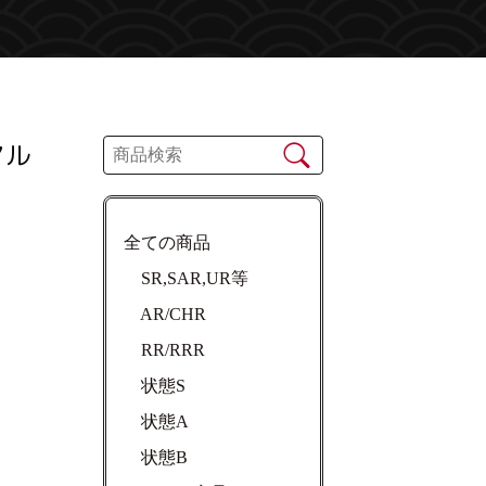
マル
全ての商品
SR,SAR,UR等
AR/CHR
RR/RRR
状態S
状態A
状態B