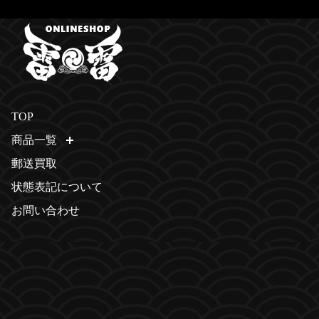
TOP
商品一覧
開く
郵送買取
状態表記について
お問い合わせ