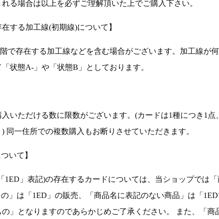
される場合は以上を必ずご理解頂いた上でご購入下さい。
在する加工線(初期線)について】
段階で存在する加工線などを含む場合がございます。加工線が
「状態A-」や「状態B」としております。
入いただける数に限数がございます。(カードは1種につき1点
。) 同一住所での複数購入もお断りさせていただきます。
について】
ョン(以下「1ED」表記)の存在するカードについては、当ショップでは
もの」は「1ED」の販売、「商品名に表記のない商品」は「1E
もの」となりますのであらかじめご了承ください。 また、「商