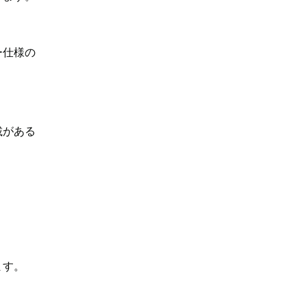
ー仕様の
載がある
ます。