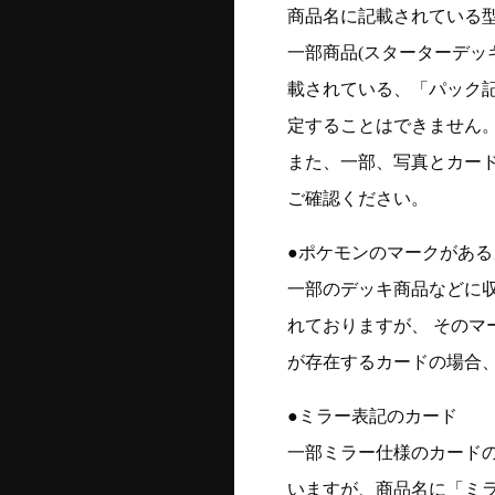
商品名に記載されている
一部商品(スターターデッ
載されている、「パック
定することはできません
また、一部、写真とカー
ご確認ください。
●ポケモンのマークがある
一部のデッキ商品などに
れておりますが、 そのマ
が存在するカードの場合、
●ミラー表記のカード
一部ミラー仕様のカード
いますが、商品名に「ミ