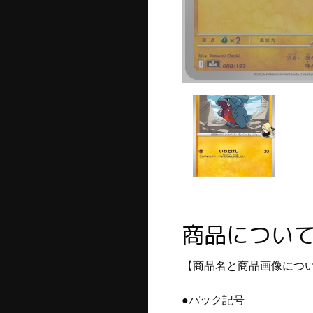
商品につい
【商品名と商品画像につ
●パック記号