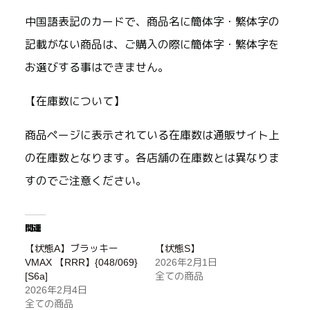
中国語表記のカードで、商品名に簡体字・繁体字の
記載がない商品は、ご購入の際に簡体字・繁体字を
お選びする事はできません。
【在庫数について】
商品ページに表示されている在庫数は通販サイト上
の在庫数となります。各店舗の在庫数とは異なりま
すのでご注意ください。
関連
【状態A】ブラッキー
【状態S】
VMAX 【RRR】{048/069}
2026年2月1日
[S6a]
全ての商品
2026年2月4日
全ての商品