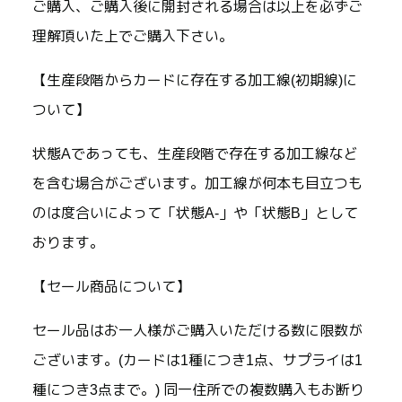
ご購入、ご購入後に開封される場合は以上を必ずご
理解頂いた上でご購入下さい。
【生産段階からカードに存在する加工線(初期線)に
ついて】
状態Aであっても、生産段階で存在する加工線など
を含む場合がございます。加工線が何本も目立つも
のは度合いによって「状態A-」や「状態B」として
おります。
【セール商品について】
セール品はお一人様がご購入いただける数に限数が
ございます。(カードは1種につき1点、サプライは1
種につき3点まで。) 同一住所での複数購入もお断り