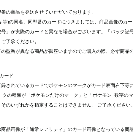
型番の商品を発送させていただいております。
キ等)の同名、同型番のカードにつきましては、商品画像のカー
記号」が実際のカードと異なる場合がございます。「パック記
。ご了承ください。
ドの型番が異なる商品が御座いますのでご購入の際、必ず商品
カード
収録されているカードでポケモンのマークがカード表面右下等
ークの種類が「ポケモンだけのマーク」と「ポケモン+数字の
そのいずれかを指定することはできません。 ご了承ください
の商品画像が「通常レアリティ」のカード画像となっている商