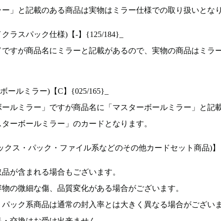
ラー」と記載のある商品は実物はミラー仕様での取り扱いとな
ラスパック仕様)【-】{125/184}_
ドですが商品名にミラーと記載があるので、実物の商品はミラ
ルミラー)【C】{025/165}_
ボールミラー」ですが商品名に「マスターボールミラー」と記
スターボールミラー」のカードとなります。
ックス・パック・ファイル系などのその他カードセット商品)】
取品が含まれる場合もございます。
容物の微細な傷、品質変化がある場合がございます。
、パック系商品は通常の封入率とは大きく異なる場合がござい
品・交換はお受け出来ません。