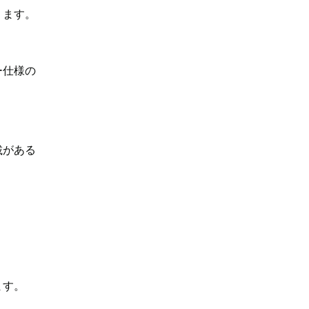
ります。
ー仕様の
載がある
ます。