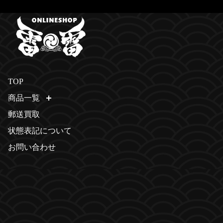
TOP
商品一覧
開く
郵送買取
状態表記について
お問い合わせ