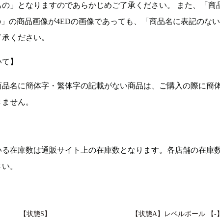
もの」となりますのであらかじめご了承ください。 また、「商
の」の商品画像が4EDの画像であっても、「商品名に表記のな
了承ください。
いて】
商品名に簡体字・繁体字の記載がない商品は、ご購入の際に簡
きません。
いる在庫数は通販サイト上の在庫数となります。各店舗の在庫
さい。
【状態S】
【状態A】レベルボール 【-