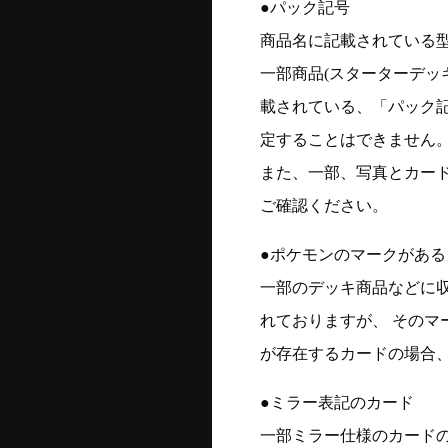
●パック記号
商品名に記載されている
一部商品(スターターデッ
載されている、「パック
定することはできません
また、一部、写真とカー
ご確認ください。
●ポケモンのマークがある
一部のデッキ商品などに
れておりますが、 そのマ
が存在するカードの場合、
●ミラー表記のカード
一部ミラー仕様のカード