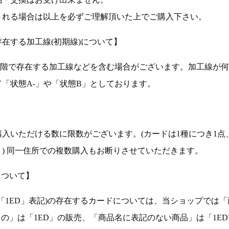
される場合は以上を必ずご理解頂いた上でご購入下さい。
在する加工線(初期線)について】
段階で存在する加工線などを含む場合がございます。加工線が
「状態A-」や「状態B」としております。
入いただける数に限数がございます。(カードは1種につき1点
。) 同一住所での複数購入もお断りさせていただきます。
について】
ョン(以下「1ED」表記)の存在するカードについては、当ショップでは
もの」は「1ED」の販売、「商品名に表記のない商品」は「1E