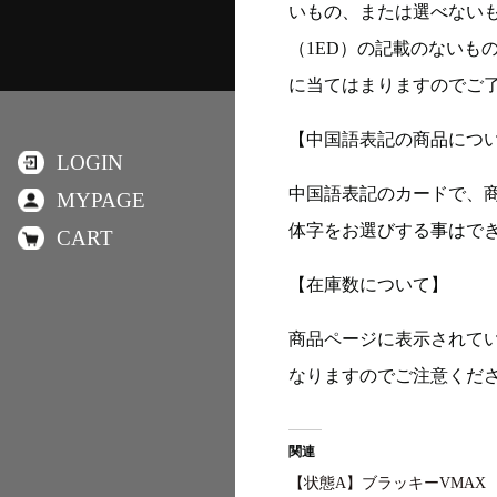
いもの、または選べない
（1ED）の記載のないも
に当てはまりますのでご
【中国語表記の商品につ
LOGIN
中国語表記のカードで、
MYPAGE
体字をお選びする事はで
CART
【在庫数について】
商品ページに表示されて
なりますのでご注意くだ
関連
【状態A】ブラッキーVMAX