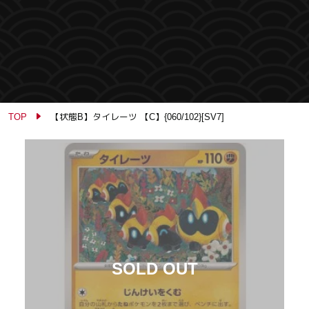
TOP
【状態B】タイレーツ 【C】{060/102}[SV7]