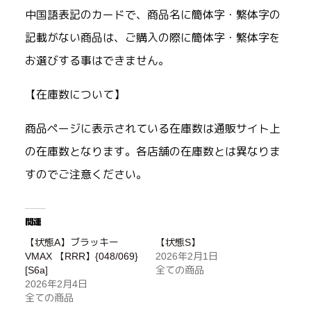
中国語表記のカードで、商品名に簡体字・繁体字の
記載がない商品は、ご購入の際に簡体字・繁体字を
お選びする事はできません。
【在庫数について】
商品ページに表示されている在庫数は通販サイト上
の在庫数となります。各店舗の在庫数とは異なりま
すのでご注意ください。
関連
【状態A】ブラッキー
【状態S】
VMAX 【RRR】{048/069}
2026年2月1日
[S6a]
全ての商品
2026年2月4日
全ての商品