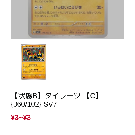
【状態B】タイレーツ 【C】
{060/102}[SV7]
¥3~
¥3