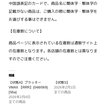
中国語表記のカードで、商品名に簡体字・繁体字の
記載がない商品は、ご購入の際に簡体字・繁体字を
お選びする事はできません。
【在庫数について】
商品ページに表示されている在庫数は通販サイト上
の在庫数となります。各店舗の在庫数とは異なりま
すのでご注意ください。
関連
【状態A】ブラッキー
【状態S】
VMAX 【RRR】{048/069}
2026年2月1日
[S6a]
全ての商品
2026年2月4日
全ての商品