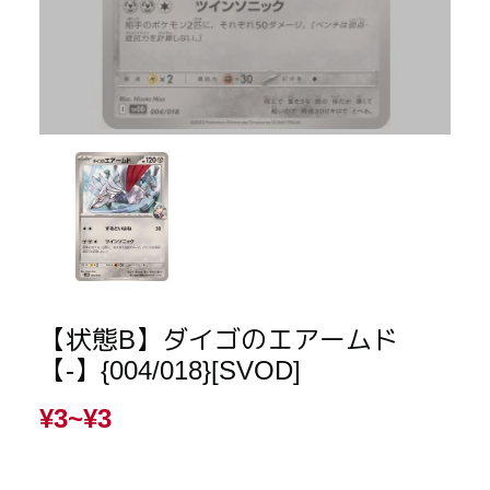
【状態B】ダイゴのエアームド
【-】{004/018}[SVOD]
¥3~
¥3