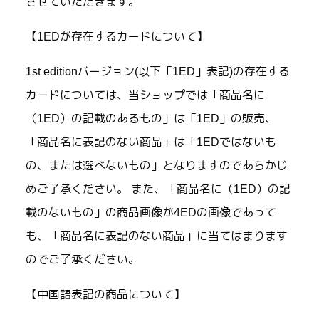
させていただきます。
【1EDが存在するカードについて】
1st editionバージョン(以下「1ED」表記)の存在する
カードについては、当ショップでは「商品名に
（1ED）の記載のあるもの」は「1ED」の販売、
「商品名に表記のない商品」は「1EDではないも
の、または選べないもの」となりますのであらかじ
めご了承ください。 また、「商品名に（1ED）の記
載のないもの」の商品画像が4EDの画像であって
も、「商品名に表記のない商品」に当てはまります
のでご了承ください。
【中国語表記の商品について】