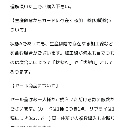
理解頂いた上でご購入下さい。
【生産段階からカードに存在する加工線(初期線)に
ついて】
状態Aであっても、生産段階で存在する加工線など
を含む場合がございます。加工線が何本も目立つも
のは度合いによって「状態A-」や「状態B」として
おります。
【セール商品について】
セール品はお一人様がご購入いただける数に限数が
ございます。(カードは1種につき1点、サプライは1
種につき3点まで。) 同一住所での複数購入もお断り