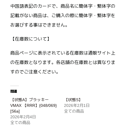
中国語表記のカードで、商品名に簡体字・繁体字の
記載がない商品は、ご購入の際に簡体字・繁体字を
お選びする事はできません。
【在庫数について】
商品ページに表示されている在庫数は通販サイト上
の在庫数となります。各店舗の在庫数とは異なりま
すのでご注意ください。
関連
【状態A】ブラッキー
【状態S】
VMAX 【RRR】{048/069}
2026年2月1日
[S6a]
全ての商品
2026年2月4日
全ての商品