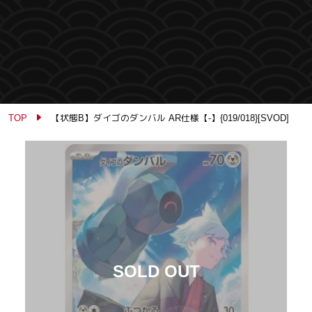
TOP
【状態B】ダイゴのダンバル AR仕様【-】{019/018}[SVOD]