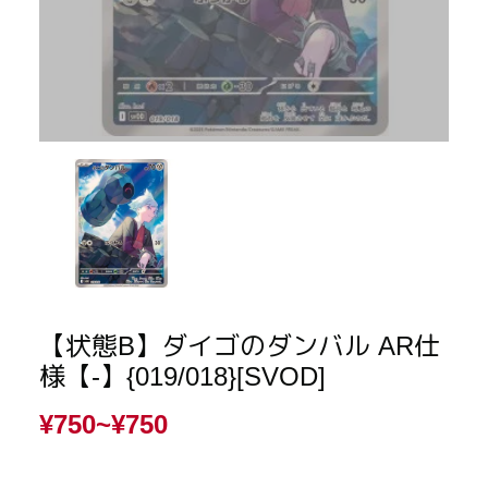
【状態B】ダイゴのダンバル AR仕
様【-】{019/018}[SVOD]
¥750~
¥750