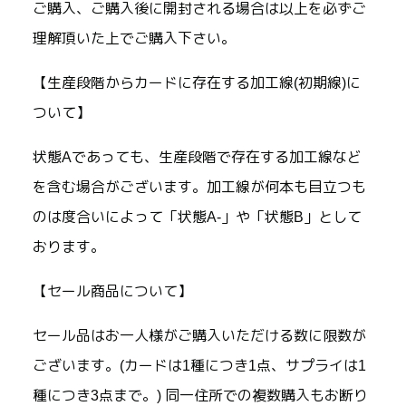
ご購入、ご購入後に開封される場合は以上を必ずご
理解頂いた上でご購入下さい。
【生産段階からカードに存在する加工線(初期線)に
ついて】
状態Aであっても、生産段階で存在する加工線など
を含む場合がございます。加工線が何本も目立つも
のは度合いによって「状態A-」や「状態B」として
おります。
【セール商品について】
セール品はお一人様がご購入いただける数に限数が
ございます。(カードは1種につき1点、サプライは1
種につき3点まで。) 同一住所での複数購入もお断り