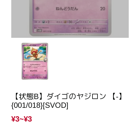
【状態B】ダイゴのヤジロン 【-】
{001/018}[SVOD]
¥3~
¥3