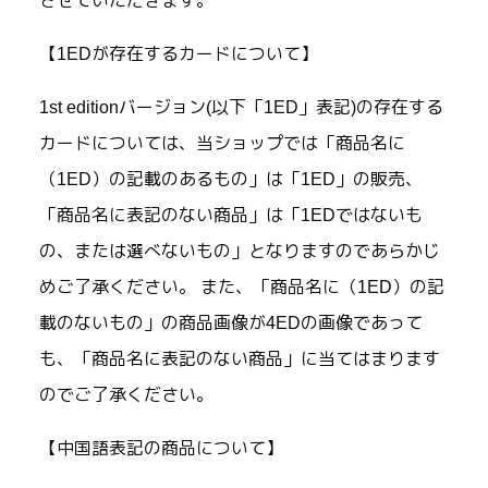
させていただきます。
【1EDが存在するカードについて】
1st editionバージョン(以下「1ED」表記)の存在する
カードについては、当ショップでは「商品名に
（1ED）の記載のあるもの」は「1ED」の販売、
「商品名に表記のない商品」は「1EDではないも
の、または選べないもの」となりますのであらかじ
めご了承ください。 また、「商品名に（1ED）の記
載のないもの」の商品画像が4EDの画像であって
も、「商品名に表記のない商品」に当てはまります
のでご了承ください。
【中国語表記の商品について】