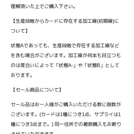
理解頂いた上でご購入下さい。
【生産段階からカードに存在する加工線(初期線)に
ついて】
状態Aであっても、生産段階で存在する加工線など
を含む場合がございます。加工線が何本も目立つも
のは度合いによって「状態A-」や「状態B」として
おります。
【セール商品について】
セール品はお一人様がご購入いただける数に限数が
ございます。(カードは1種につき1点、サプライは1
種につき3点まで。) 同一住所での複数購入もお断り