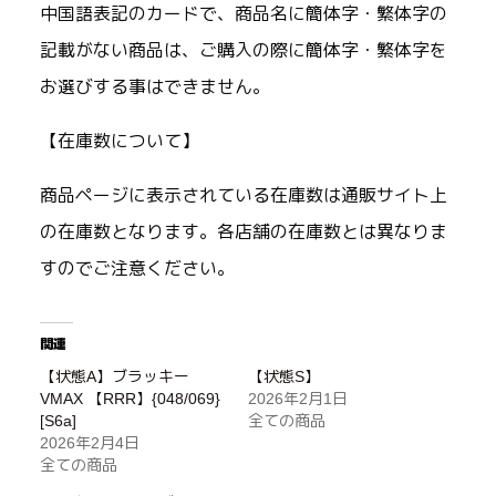
中国語表記のカードで、商品名に簡体字・繁体字の
記載がない商品は、ご購入の際に簡体字・繁体字を
お選びする事はできません。
【在庫数について】
商品ページに表示されている在庫数は通販サイト上
の在庫数となります。各店舗の在庫数とは異なりま
すのでご注意ください。
関連
【状態A】ブラッキー
【状態S】
VMAX 【RRR】{048/069}
2026年2月1日
[S6a]
全ての商品
2026年2月4日
全ての商品