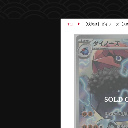
TOP
【状態B】ダイノーズ【AR】{0