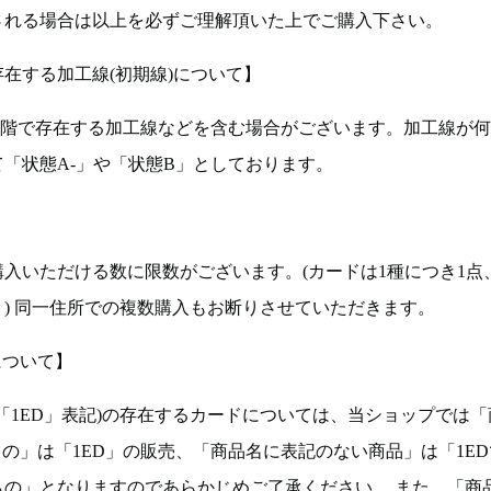
される場合は以上を必ずご理解頂いた上でご購入下さい。
在する加工線(初期線)について】
段階で存在する加工線などを含む場合がございます。加工線が
「状態A-」や「状態B」としております。
入いただける数に限数がございます。(カードは1種につき1点
。) 同一住所での複数購入もお断りさせていただきます。
について】
ョン(以下「1ED」表記)の存在するカードについては、当ショップでは
もの」は「1ED」の販売、「商品名に表記のない商品」は「1E
もの」となりますのであらかじめご了承ください。 また、「商