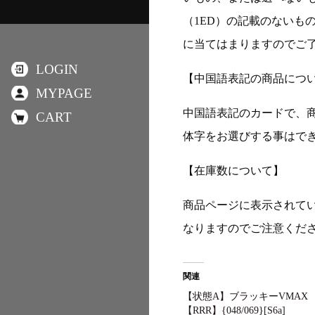
（1ED）の記載のないも
に当てはまりますのでご
LOGIN
【中国語表記の商品につ
MYPAGE
中国語表記のカードで、
CART
体字をお選びする事はで
【在庫数について】
商品ページに表示されて
なりますのでご注意くだ
関連
【状態A】ブラッキーVMAX
【RRR】{048/069}[S6a]