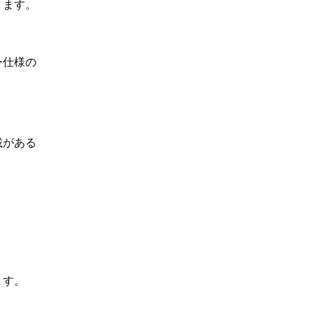
ります。
ー仕様の
載がある
ます。