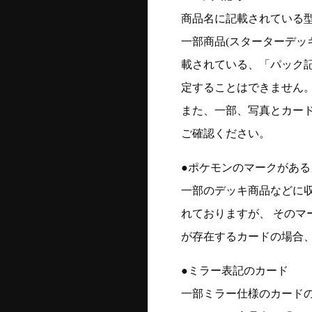
商品名に記載されている
一部商品(スターターデッ
載されている、「パック
定することはできません
また、一部、写真とカー
ご確認ください。
●ポケモンのマークがある
一部のデッキ商品などに
れておりますが、 そのマ
が存在するカードの場合、
●ミラー表記のカード
一部ミラー仕様のカード