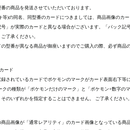
型番の商品を発送させていただいております。
キ等)の同名、同型番のカードにつきましては、商品画像のカー
記号」が実際のカードと異なる場合がございます。「パック記
。ご了承ください。
ドの型番が異なる商品が御座いますのでご購入の際、必ず商品
カード
収録されているカードでポケモンのマークがカード表面右下等
ークの種類が「ポケモンだけのマーク」と「ポケモン+数字の
そのいずれかを指定することはできません。 ご了承ください
の商品画像が「通常レアリティ」のカード画像となっている商