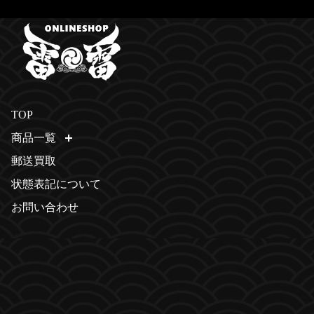
TOP
商品一覧
開く
郵送買取
状態表記について
お問い合わせ