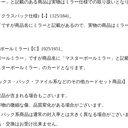
ラー」と記載のある商品は実物はミラー仕様での取り扱いとな
ラスパック仕様)【-】{125/184}_
ドですが商品名にミラーと記載があるので、実物の商品はミラ
ルミラー)【C】{025/165}_
ボールミラー」ですが商品名に「マスターボールミラー」と記
スターボールミラー」のカードとなります。
ックス・パック・ファイル系などのその他カードセット商品)】
取品が含まれる場合もございます。
容物の微細な傷、品質変化がある場合がございます。
、パック系商品は通常の封入率とは大きく異なる場合がござい
品・交換はお受け出来ません。