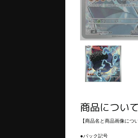
商品につい
【商品名と商品画像につ
●パック記号