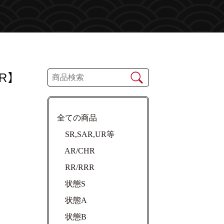
R】
全ての商品
SR,SAR,UR等
AR/CHR
RR/RRR
状態S
状態A
状態B