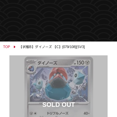
TOP
【状態B】ダイノーズ 【C】{079/108}[SV3]