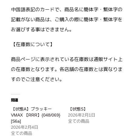
中国語表記のカードで、商品名に簡体字・繁体字の
記載がない商品は、ご購入の際に簡体字・繁体字を
お選びする事はできません。
【在庫数について】
商品ページに表示されている在庫数は通販サイト上
の在庫数となります。各店舗の在庫数とは異なりま
すのでご注意ください。
関連
【状態A】ブラッキー
【状態S】
VMAX 【RRR】{048/069}
2026年2月1日
[S6a]
全ての商品
2026年2月4日
全ての商品