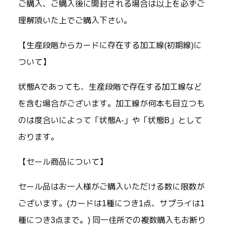
ご購入、ご購入後に開封される場合は以上を必ずご
理解頂いた上でご購入下さい。
【生産段階からカードに存在する加工線(初期線)に
ついて】
状態Aであっても、生産段階で存在する加工線など
を含む場合がございます。加工線が何本も目立つも
のは度合いによって「状態A-」や「状態B」として
おります。
【セール商品について】
セール品はお一人様がご購入いただける数に限数が
ございます。(カードは1種につき1点、サプライは1
種につき3点まで。) 同一住所での複数購入もお断り