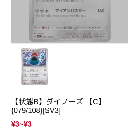
【状態B】ダイノーズ 【C】
{079/108}[SV3]
¥3~
¥3