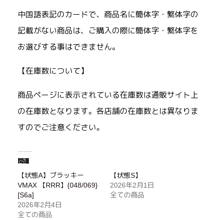
中国語表記のカードで、商品名に簡体字・繁体字の
記載がない商品は、ご購入の際に簡体字・繁体字を
お選びする事はできません。
【在庫数について】
商品ページに表示されている在庫数は通販サイト上
の在庫数となります。各店舗の在庫数とは異なりま
すのでご注意ください。
関連
【状態A】ブラッキー
【状態S】
VMAX 【RRR】{048/069}
2026年2月1日
[S6a]
全ての商品
2026年2月4日
全ての商品