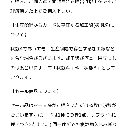
ご購入、ご購入後に開封される場合は以上を必ずご
理解頂いた上でご購入下さい。
【生産段階からカードに存在する加工線(初期線)に
ついて】
状態Aであっても、生産段階で存在する加工線など
を含む場合がございます。加工線が何本も目立つも
のは度合いによって「状態A-」や「状態B」として
おります。
【セール商品について】
セール品はお一人様がご購入いただける数に限数が
ございます。(カードは1種につき1点、サプライは1
種につき3点まで。) 同一住所での複数購入もお断り