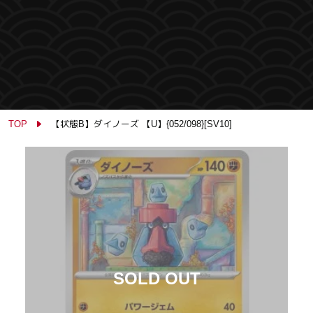
TOP
【状態B】ダイノーズ 【U】{052/098}[SV10]