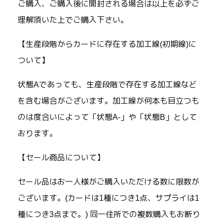
ご購入、ご購入後に開封される場合は以上を必ずご
理解頂いた上でご購入下さい。
【生産段階からカードに存在する加工線(初期線)に
ついて】
状態Aであっても、生産段階で存在する加工線など
を含む場合がございます。加工線が何本も目立つも
のは度合いによって「状態A-」や「状態B」として
おります。
【セール商品について】
セール品はお一人様がご購入いただける数に限数が
ございます。(カードは1種につき1点、サプライは1
種につき3点まで。) 同一住所での複数購入もお断り