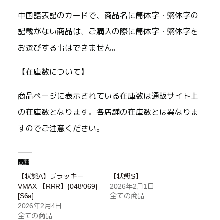
中国語表記のカードで、商品名に簡体字・繁体字の
記載がない商品は、ご購入の際に簡体字・繁体字を
お選びする事はできません。
【在庫数について】
商品ページに表示されている在庫数は通販サイト上
の在庫数となります。各店舗の在庫数とは異なりま
すのでご注意ください。
関連
【状態A】ブラッキー
【状態S】
VMAX 【RRR】{048/069}
2026年2月1日
[S6a]
全ての商品
2026年2月4日
全ての商品