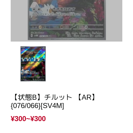
【状態B】チルット 【AR】
{076/066}[SV4M]
¥300~
¥300