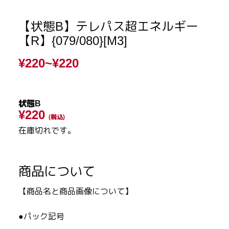
【状態B】テレパス超エネルギー
【R】{079/080}[M3]
¥220~
¥220
状態B
¥220
(税込)
在庫切れです。
商品について
【商品名と商品画像について】
●パック記号