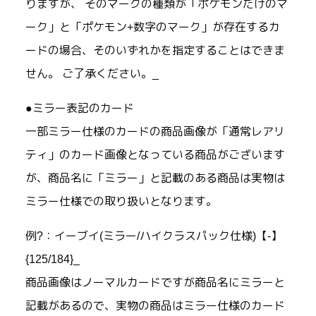
りますが、 そのマークの種類が「ポケモンだけのマ
ーク」と「ポケモン+数字のマーク」が存在するカ
ードの場合、そのいずれかを指定することはできま
せん。 ご了承ください。_
●ミラー表記のカード
一部ミラー仕様のカードの商品画像が「通常レアリ
ティ」のカード画像となっている商品がございます
が、商品名に「ミラー」と記載のある商品は実物は
ミラー仕様での取り扱いとなります。
例?：イーブイ(ミラー/ハイクラスパック仕様)【-】
{125/184}_
商品画像はノーマルカードですが商品名にミラーと
記載があるので、実物の商品はミラー仕様のカード