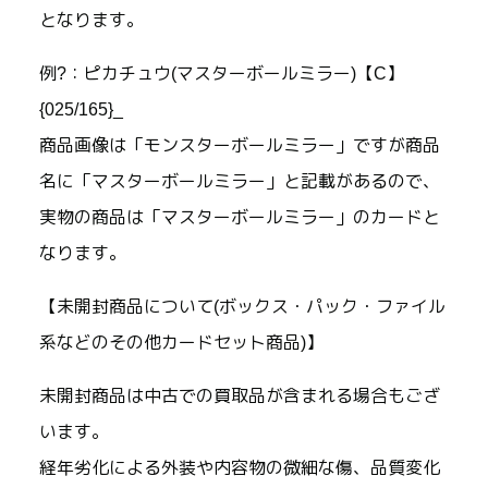
となります。
例?：ピカチュウ(マスターボールミラー)【C】
{025/165}_
商品画像は「モンスターボールミラー」ですが商品
名に「マスターボールミラー」と記載があるので、
実物の商品は「マスターボールミラー」のカードと
なります。
【未開封商品について(ボックス・パック・ファイル
系などのその他カードセット商品)】
未開封商品は中古での買取品が含まれる場合もござ
います。
経年劣化による外装や内容物の微細な傷、品質変化