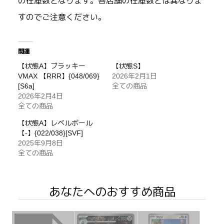
の在庫数となります。各店舗の在庫数とは異なりま
すのでご注意ください。
関連
【状態A】ブラッキー
【状態S】
VMAX 【RRR】{048/069}
2026年2月1日
[S6a]
全ての商品
2026年2月4日
全ての商品
【状態A】レベルボール
【-】{022/038}[SVF]
2025年9月8日
全ての商品
あなたへのおすすめ商品