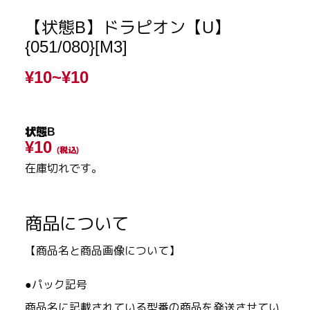
【状態B】ドラピオン【U】
{051/080}[M3]
¥10~
¥10
状態B
¥10
(税込)
在庫切れです。
商品について
【商品名と商品画像について】
●パック記号
商品名に記載されている型番の商品を発送させてい