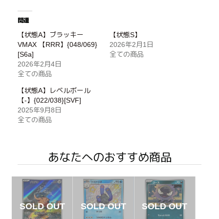
関連
【状態A】ブラッキー
【状態S】
VMAX 【RRR】{048/069}
2026年2月1日
[S6a]
全ての商品
2026年2月4日
全ての商品
【状態A】レベルボール
【-】{022/038}[SVF]
2025年9月8日
全ての商品
あなたへのおすすめ商品