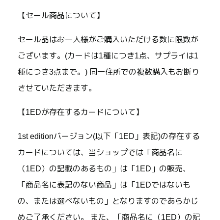
【セール商品について】
セール品はお一人様がご購入いただける数に限数が
ございます。(カードは1種につき1点、サプライは1
種につき3点まで。) 同一住所での複数購入もお断り
させていただきます。
【1EDが存在するカードについて】
1st editionバージョン(以下「1ED」表記)の存在する
カードについては、当ショップでは「商品名に
（1ED）の記載のあるもの」は「1ED」の販売、
「商品名に表記のない商品」は「1EDではないも
の、または選べないもの」となりますのであらかじ
めご了承ください。 また、「商品名に（1ED）の記