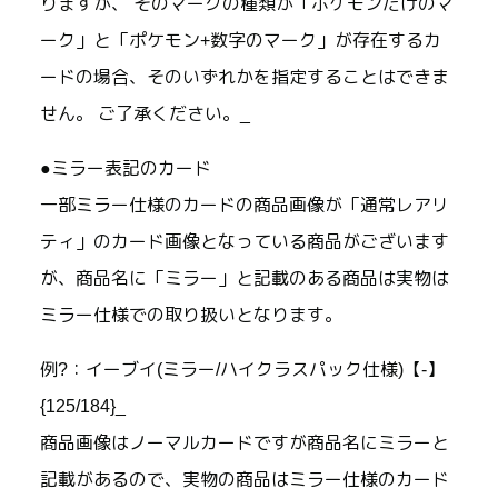
りますが、 そのマークの種類が「ポケモンだけのマ
ーク」と「ポケモン+数字のマーク」が存在するカ
ードの場合、そのいずれかを指定することはできま
せん。 ご了承ください。_
●ミラー表記のカード
一部ミラー仕様のカードの商品画像が「通常レアリ
ティ」のカード画像となっている商品がございます
が、商品名に「ミラー」と記載のある商品は実物は
ミラー仕様での取り扱いとなります。
例?：イーブイ(ミラー/ハイクラスパック仕様)【-】
{125/184}_
商品画像はノーマルカードですが商品名にミラーと
記載があるので、実物の商品はミラー仕様のカード