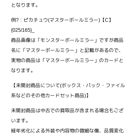
となります。
例?：ピカチュウ(マスターボールミラー)【C】
{025/165}_
商品画像は「モンスターボールミラー」ですが商品
名に「マスターボールミラー」と記載があるので、
実物の商品は「マスターボールミラー」のカードと
なります。
【未開封商品について(ボックス・パック・ファイル
系などのその他カードセット商品)】
未開封商品は中古での買取品が含まれる場合もござ
います。
経年劣化による外装や内容物の微細な傷、品質変化