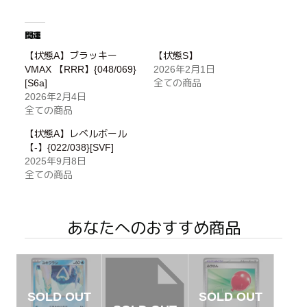
関連
【状態A】ブラッキー
【状態S】
VMAX 【RRR】{048/069}
2026年2月1日
[S6a]
全ての商品
2026年2月4日
全ての商品
【状態A】レベルボール
【-】{022/038}[SVF]
2025年9月8日
全ての商品
あなたへのおすすめ商品