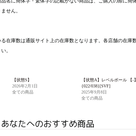
商品名に簡体字・繁体字の記載がない商品は、ご購入の際に簡
きません。
いる在庫数は通販サイト上の在庫数となります。各店舗の在庫
さい。
【状態S】
【状態A】レベルボール 【-
2026年2月1日
{022/038}[SVF]
全ての商品
2025年9月8日
全ての商品
あなたへのおすすめ商品