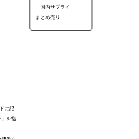
国内サプライ
まとめ売り
ドに記
号」を指