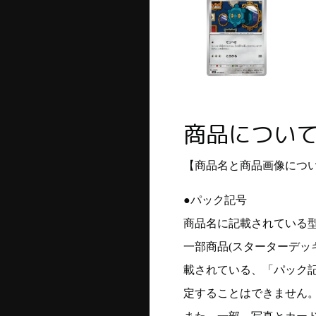
商品につい
【商品名と商品画像につ
●パック記号
商品名に記載されている
一部商品(スターターデッ
載されている、「パック
定することはできません