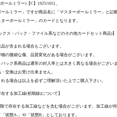
ルミラー)【C】{025/165}_
ボールミラー」ですが商品名に「マスターボールミラー」と記
スターボールミラー」のカードとなります。
ックス・パック・ファイル系などのその他カードセット商品)】
取品が含まれる場合もございます。
容物の微細な傷、品質変化がある場合がございます。
、パック系商品は通常の封入率とは大きく異なる場合がござい
品・交換はお受け出来ません。
される場合は以上を必ずご理解頂いた上でご購入下さい。
在する加工線(初期線)について】
段階で存在する加工線などを含む場合がございます。加工線が
「状態A-」や「状態B」としております。