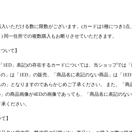
入いただける数に限数がございます。(カードは1種につき1点
。) 同一住所での複数購入もお断りさせていただきます。
について】
ョン(以下「1ED」表記)の存在するカードについては、当ショップでは
もの」は「1ED」の販売、「商品名に表記のない商品」は「1E
もの」となりますのであらかじめご了承ください。 また、「商
の」の商品画像が4EDの画像であっても、「商品名に表記のな
了承ください。
いて】