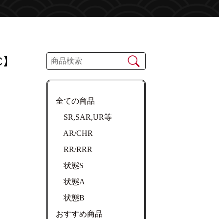
C】
全ての商品
SR,SAR,UR等
AR/CHR
RR/RRR
状態S
状態A
状態B
おすすめ商品