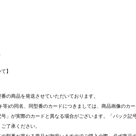
て
いて】
型番の商品を発送させていただいております。
キ等)の同名、同型番のカードにつきましては、商品画像のカー
記号」が実際のカードと異なる場合がございます。「パック記
。ご了承ください。