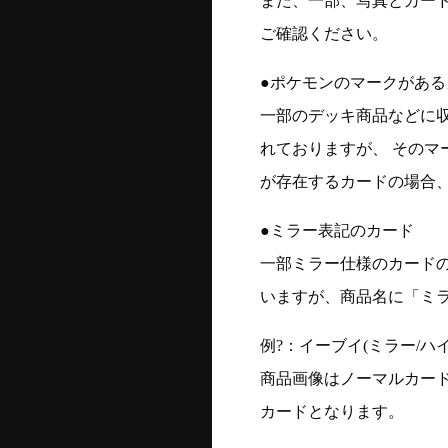
また、一部、写真とカー
ご確認ください。
●ポケモンのマークがある
一部のデッキ商品などに
れておりますが、 そのマ
が存在するカードの場合、
●ミラー表記のカード
一部ミラー仕様のカード
いますが、商品名に「ミ
例?：イーブイ(ミラー/ハイク
商品画像はノーマルカー
カードとなります。