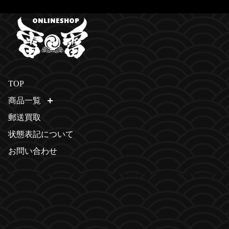
TOP
商品一覧
開く
郵送買取
状態表記について
お問い合わせ