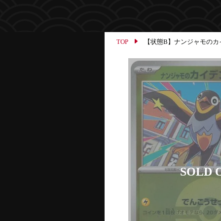
TOP
【状態B】ナンジャモのカイデン