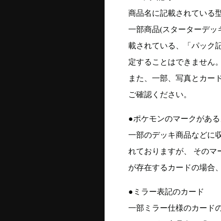
商品名に記載されている
一部商品(スターターデッ
載されている、「パック
定することはできません
また、一部、写真とカー
ご確認ください。
●ポケモンのマークがある
一部のデッキ商品などに
れておりますが、 そのマ
が存在するカードの場合、
●ミラー表記のカード
一部ミラー仕様のカード