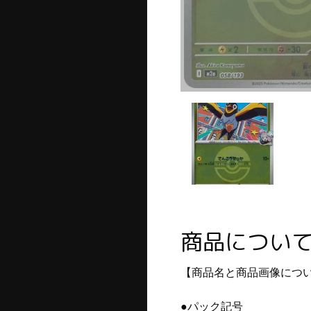
商品につい
【商品名と商品画像につ
●パック記号