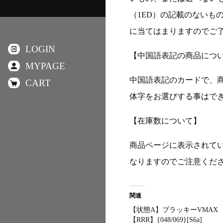
（1ED）の記載のないも
に当てはまりますのでご
LOGIN
【中国語表記の商品につ
MYPAGE
中国語表記のカードで、
CART
体字をお選びする事はで
【在庫数について】
商品ページに表示されて
なりますのでご注意くだ
関連
【状態A】ブラッキーVMAX
【RRR】{048/069}[S6a]