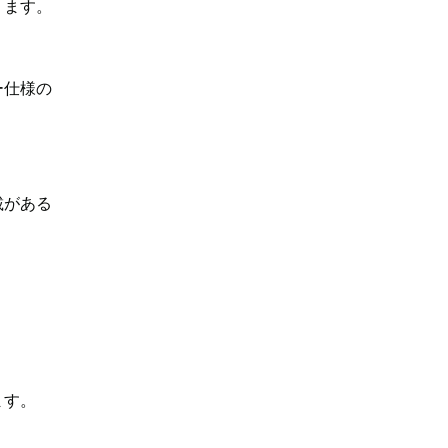
ります。
ー仕様の
載がある
ます。