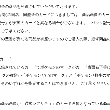
型番の商品を発送させていただいております。
キ等)の同名、同型番のカードにつきましては、商品画像のカー
記号」が実際のカードと異なる場合がございます。「パック記
。ご了承ください。
ドの型番が異なる商品が御座いますのでご購入の際、必ず商品
カード
収録されているカードでポケモンのマークがカード表面右下等
ークの種類が「ポケモンだけのマーク」と「ポケモン+数字の
そのいずれかを指定することはできません。 ご了承ください
の商品画像が「通常レアリティ」のカード画像となっている商