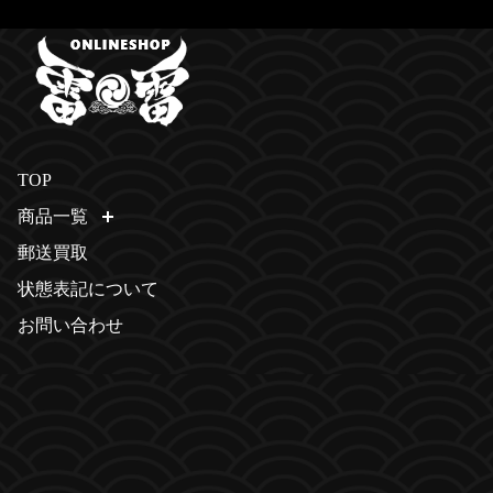
TOP
商品一覧
開く
郵送買取
状態表記について
お問い合わせ