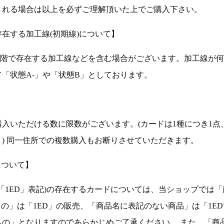
される場合は以上を必ずご理解頂いた上でご購入下さい。
在する加工線(初期線)について】
段階で存在する加工線などを含む場合がございます。加工線が
「状態A-」や「状態B」としております。
入いただける数に限数がございます。(カードは1種につき1点
。) 同一住所での複数購入もお断りさせていただきます。
について】
ョン(以下「1ED」表記)の存在するカードについては、当ショップでは
もの」は「1ED」の販売、「商品名に表記のない商品」は「1E
もの」となりますのであらかじめご了承ください。 また、「商