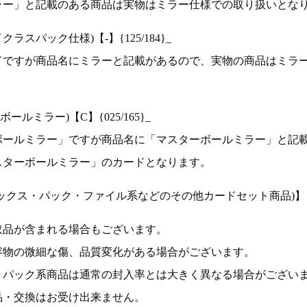
ラー」と記載のある商品は実物はミラー仕様での取り扱いとな
ラスパック仕様)【-】{125/184}_
ドですが商品名にミラーと記載があるので、実物の商品はミラ
ルミラー)【C】{025/165}_
ボールミラー」ですが商品名に「マスターボールミラー」と記
スターボールミラー」のカードとなります。
ックス・パック・ファイル系などのその他カードセット商品)】
取品が含まれる場合もございます。
容物の微細な傷、品質変化がある場合がございます。
、パック系商品は通常の封入率とは大きく異なる場合がござい
品・交換はお受け出来ません。