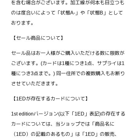
を含む場合がございます。加工線が何本も目立つも
のは度合いによって「状態A-」や「状態B」として
おります。
【セール商品について】
セール品はお一人様がご購入いただける数に限数が
ございます。(カードは1種につき1点、サプライは1
種につき3点まで。) 同一住所での複数購入もお断り
させていただきます。
【1EDが存在するカードについて】
1st editionバージョン(以下「1ED」表記)の存在する
カードについては、当ショップでは「商品名に
（1ED）の記載のあるもの」は「1ED」の販売、