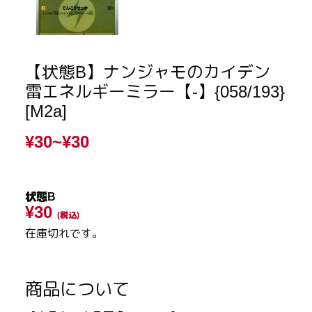
【状態B】ナンジャモのカイデン
雷エネルギーミラー【-】{058/193}
[M2a]
¥30~
¥30
状態B
¥30
(税込)
在庫切れです。
商品について