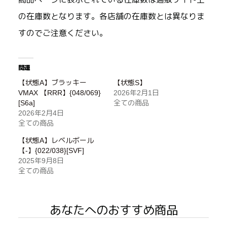
の在庫数となります。各店舗の在庫数とは異なりま
すのでご注意ください。
関連
【状態A】ブラッキー
【状態S】
VMAX 【RRR】{048/069}
2026年2月1日
[S6a]
全ての商品
2026年2月4日
全ての商品
【状態A】レベルボール
【-】{022/038}[SVF]
2025年9月8日
全ての商品
あなたへのおすすめ商品