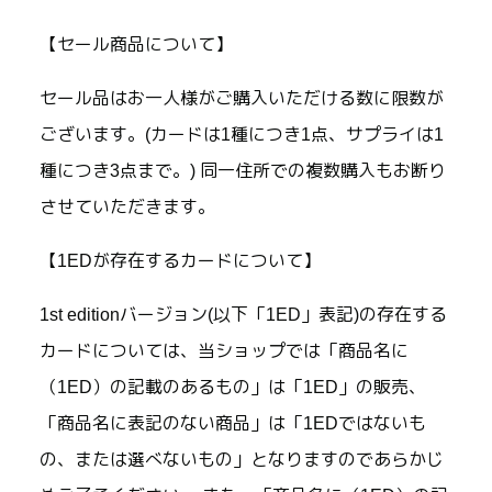
【セール商品について】
セール品はお一人様がご購入いただける数に限数が
ございます。(カードは1種につき1点、サプライは1
種につき3点まで。) 同一住所での複数購入もお断り
させていただきます。
【1EDが存在するカードについて】
1st editionバージョン(以下「1ED」表記)の存在する
カードについては、当ショップでは「商品名に
（1ED）の記載のあるもの」は「1ED」の販売、
「商品名に表記のない商品」は「1EDではないも
の、または選べないもの」となりますのであらかじ