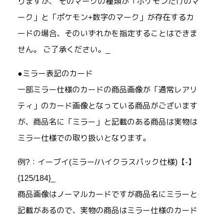
りますが、 そのマークの種類が「ポケモンだけのマ
ーク」と「ポケモン+数字のマーク」が存在するカ
ードの場合、そのいずれかを指定することはできま
せん。 ご了承ください。_
●ミラー表記のカード
一部ミラー仕様のカードの商品画像が「通常レアリ
ティ」のカード画像となっている商品がございます
が、商品名に「ミラー」と記載のある商品は実物は
ミラー仕様での取り扱いとなります。
例?：イーブイ(ミラー/ハイクラスパック仕様)【-】
{125/184}_
商品画像はノーマルカードですが商品名にミラーと
記載があるので、実物の商品はミラー仕様のカード