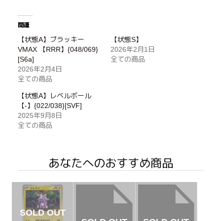
関連
【状態A】ブラッキー
【状態S】
VMAX 【RRR】{048/069}
2026年2月1日
[S6a]
全ての商品
2026年2月4日
全ての商品
【状態A】レベルボール
【-】{022/038}[SVF]
2025年9月8日
全ての商品
あなたへのおすすめ商品