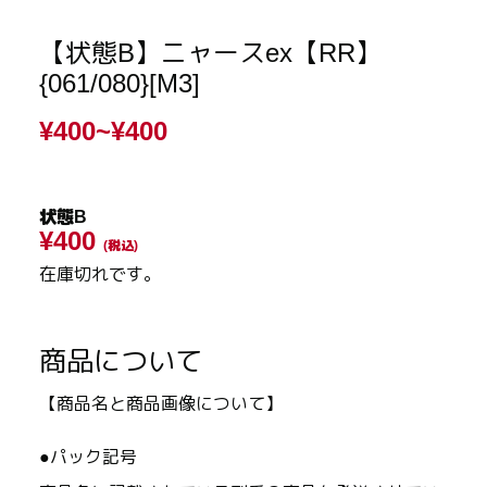
【状態B】ニャースex【RR】
{061/080}[M3]
¥400~
¥400
状態B
¥400
(税込)
在庫切れです。
商品について
【商品名と商品画像について】
●パック記号