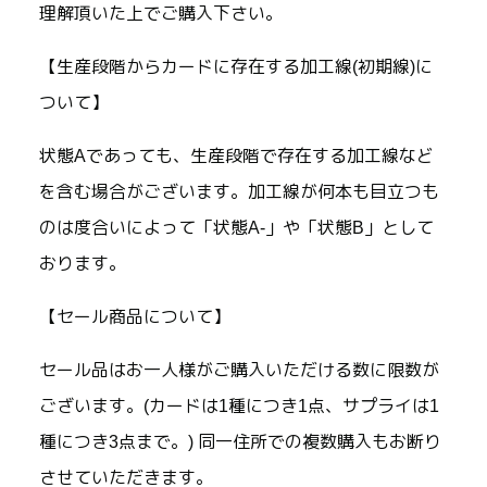
理解頂いた上でご購入下さい。
【生産段階からカードに存在する加工線(初期線)に
ついて】
状態Aであっても、生産段階で存在する加工線など
を含む場合がございます。加工線が何本も目立つも
のは度合いによって「状態A-」や「状態B」として
おります。
【セール商品について】
セール品はお一人様がご購入いただける数に限数が
ございます。(カードは1種につき1点、サプライは1
種につき3点まで。) 同一住所での複数購入もお断り
させていただきます。