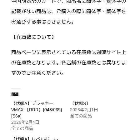
中国語表記のカードで、商品名に簡体字・繁体字の
記載がない商品は、ご購入の際に簡体字・繁体字を
お選びする事はできません。
【在庫数について】
商品ページに表示されている在庫数は通販サイト上
の在庫数となります。各店舗の在庫数とは異なりま
すのでご注意ください。
関連
【状態A】ブラッキー
【状態S】
VMAX 【RRR】{048/069}
2026年2月1日
[S6a]
全ての商品
2026年2月4日
全ての商品
【状態A】レベルボール