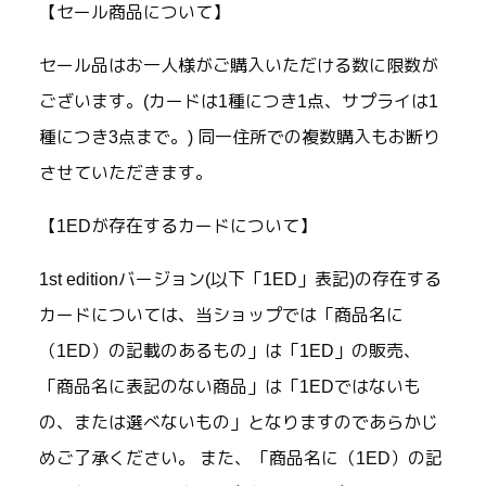
【セール商品について】
セール品はお一人様がご購入いただける数に限数が
ございます。(カードは1種につき1点、サプライは1
種につき3点まで。) 同一住所での複数購入もお断り
させていただきます。
【1EDが存在するカードについて】
1st editionバージョン(以下「1ED」表記)の存在する
カードについては、当ショップでは「商品名に
（1ED）の記載のあるもの」は「1ED」の販売、
「商品名に表記のない商品」は「1EDではないも
の、または選べないもの」となりますのであらかじ
めご了承ください。 また、「商品名に（1ED）の記