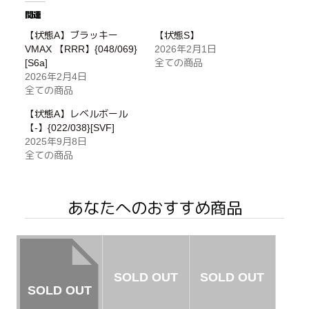
関連
【状態A】ブラッキー
【状態S】
VMAX 【RRR】{048/069}
2026年2月1日
[S6a]
全ての商品
2026年2月4日
全ての商品
【状態A】レベルボール
【-】{022/038}[SVF]
2025年9月8日
全ての商品
あなたへのおすすめ商品