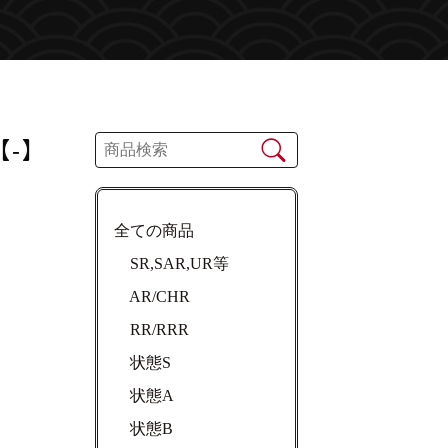
【-】
全ての商品
SR,SAR,UR等
AR/CHR
RR/RRR
状態S
状態A
状態B