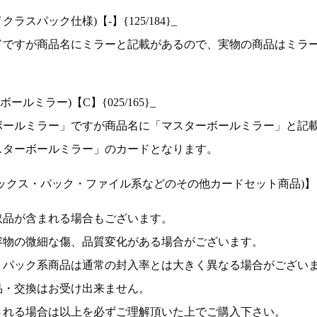
ラスパック仕様)【-】{125/184}_
ドですが商品名にミラーと記載があるので、実物の商品はミラ
ルミラー)【C】{025/165}_
ボールミラー」ですが商品名に「マスターボールミラー」と記
スターボールミラー」のカードとなります。
ックス・パック・ファイル系などのその他カードセット商品)】
取品が含まれる場合もございます。
容物の微細な傷、品質変化がある場合がございます。
、パック系商品は通常の封入率とは大きく異なる場合がござい
品・交換はお受け出来ません。
される場合は以上を必ずご理解頂いた上でご購入下さい。