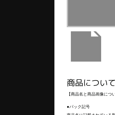
商品につい
【商品名と商品画像につ
●パック記号