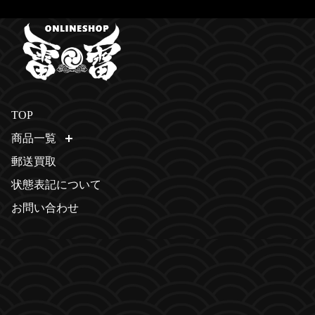
TOP
商品一覧
開く
郵送買取
状態表記について
お問い合わせ