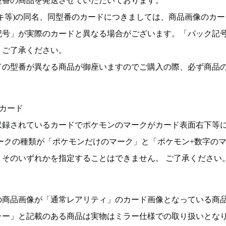
型番の商品を発送させていただいております。
キ等)の同名、同型番のカードにつきましては、商品画像のカー
記号」が実際のカードと異なる場合がございます。「パック記
。ご了承ください。
ドの型番が異なる商品が御座いますのでご購入の際、必ず商品
カード
収録されているカードでポケモンのマークがカード表面右下等
ークの種類が「ポケモンだけのマーク」と「ポケモン+数字の
そのいずれかを指定することはできません。 ご了承ください
の商品画像が「通常レアリティ」のカード画像となっている商
ラー」と記載のある商品は実物はミラー仕様での取り扱いとな