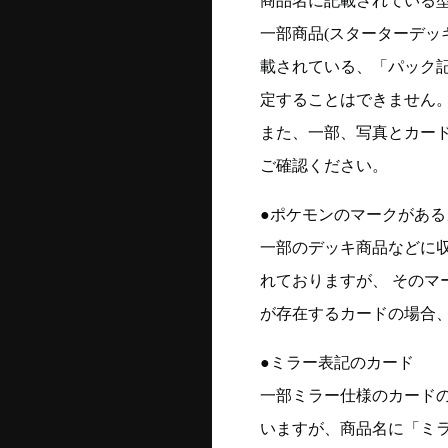
商品名に記載されている
一部商品(スターターデッ
載されている、「パック
定することはできません
また、一部、写真とカー
ご確認ください。
●ポケモンのマークがある
一部のデッキ商品などに
れておりますが、 そのマ
が存在するカードの場合、
●ミラー表記のカード
一部ミラー仕様のカード
いますが、商品名に「ミ