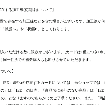
在する加工線(初期線)について】
段階で存在する加工線などを含む場合がございます。加工線が
「状態A-」や「状態B」としております。
入いただける数に限数がございます。(カードは1種につき1点
。) 同一住所での複数購入もお断りさせていただきます。
について】
ョン(以下「1ED」表記)の存在するカードについては、当ショップでは
もの」は「1ED」の販売、「商品名に表記のない商品」は「1E
もの」となりますのであらかじめご了承ください。 また、「商