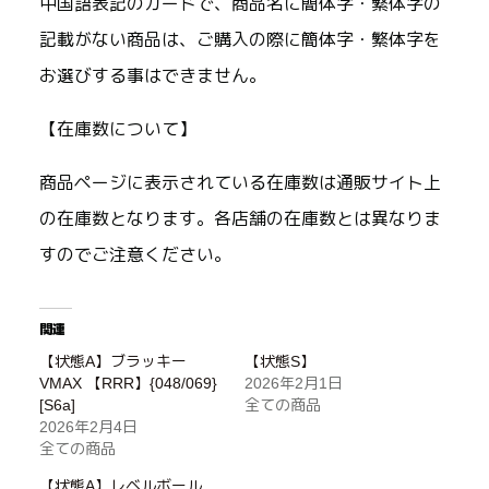
中国語表記のカードで、商品名に簡体字・繁体字の
記載がない商品は、ご購入の際に簡体字・繁体字を
お選びする事はできません。
【在庫数について】
商品ページに表示されている在庫数は通販サイト上
の在庫数となります。各店舗の在庫数とは異なりま
すのでご注意ください。
関連
【状態A】ブラッキー
【状態S】
VMAX 【RRR】{048/069}
2026年2月1日
[S6a]
全ての商品
2026年2月4日
全ての商品
【状態A】レベルボール