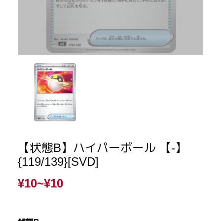
【状態B】ハイパーボール 【-】
{119/139}[SVD]
¥10~
¥10