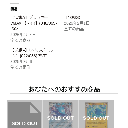
関連
【状態A】ブラッキー
【状態S】
VMAX 【RRR】{048/069}
2026年2月1日
[S6a]
全ての商品
2026年2月4日
全ての商品
【状態A】レベルボール
【-】{022/038}[SVF]
2025年9月8日
全ての商品
あなたへのおすすめ商品