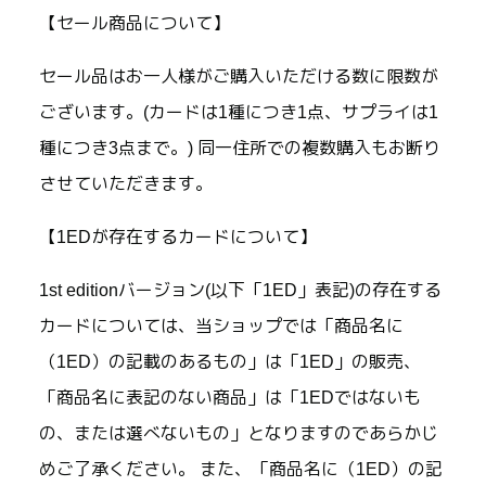
【セール商品について】
セール品はお一人様がご購入いただける数に限数が
ございます。(カードは1種につき1点、サプライは1
種につき3点まで。) 同一住所での複数購入もお断り
させていただきます。
【1EDが存在するカードについて】
1st editionバージョン(以下「1ED」表記)の存在する
カードについては、当ショップでは「商品名に
（1ED）の記載のあるもの」は「1ED」の販売、
「商品名に表記のない商品」は「1EDではないも
の、または選べないもの」となりますのであらかじ
めご了承ください。 また、「商品名に（1ED）の記