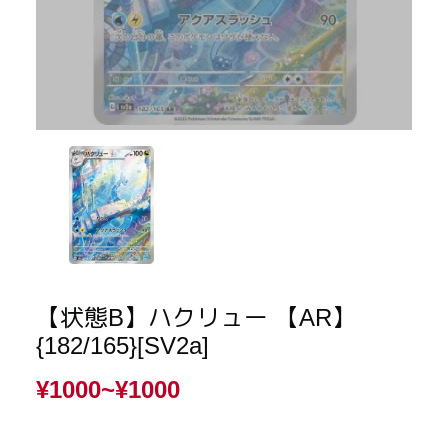
【状態B】ハクリュー 【AR】
{182/165}[SV2a]
¥1000~
¥1000