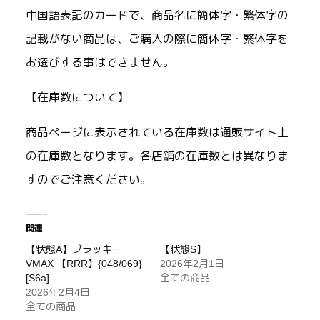
中国語表記のカードで、商品名に簡体字・繁体字の
記載がない商品は、ご購入の際に簡体字・繁体字を
お選びする事はできません。
【在庫数について】
商品ページに表示されている在庫数は通販サイト上
の在庫数となります。各店舗の在庫数とは異なりま
すのでご注意ください。
関連
【状態A】ブラッキー
【状態S】
VMAX 【RRR】{048/069}
2026年2月1日
[S6a]
全ての商品
2026年2月4日
全ての商品