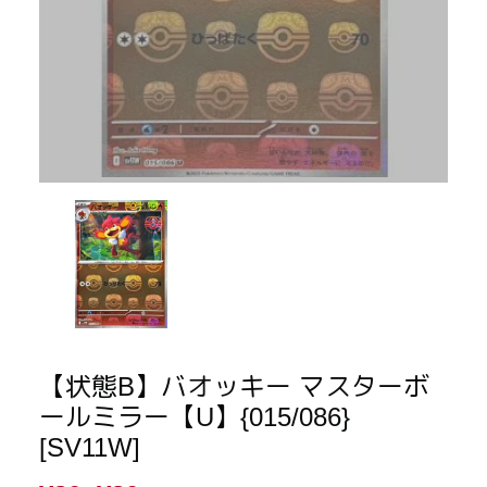
【状態B】バオッキー マスターボ
ールミラー【U】{015/086}
[SV11W]