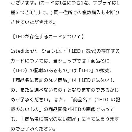
ございます。(カードは1種につき1点、サプライは1
種につき3点まで。) 同一住所での複数購入もお断り
させていただきます。
【1EDが存在するカードについて】
1st editionバージョン(以下「1ED」表記)の存在する
カードについては、当ショップでは「商品名に
（1ED）の記載のあるもの」は「1ED」の販売、
「商品名に表記のない商品」は「1EDではないも
の、または選べないもの」となりますのであらかじ
めご了承ください。 また、「商品名に（1ED）の記
載のないもの」の商品画像が4EDの画像であって
も、「商品名に表記のない商品」に当てはまります
のでご了承ください。