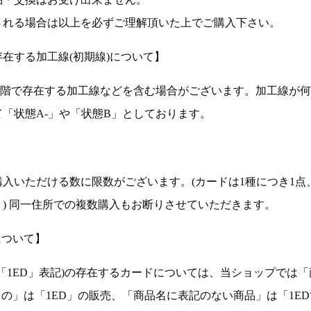
される場合は以上を必ずご理解頂いた上でご購入下さい。
在する加工線(初期線)について】
段階で存在する加工線などを含む場合がございます。加工線が
「状態A-」や「状態B」としております。
入いただける数に限数がございます。(カードは1種につき1点
。) 同一住所での複数購入もお断りさせていただきます。
について】
ョン(以下「1ED」表記)の存在するカードについては、当ショップでは
もの」は「1ED」の販売、「商品名に表記のない商品」は「1E