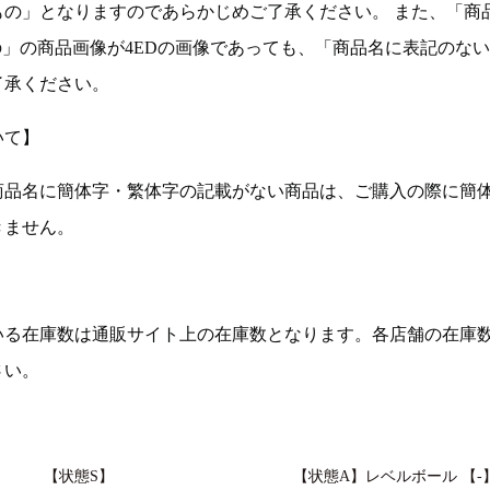
もの」となりますのであらかじめご了承ください。 また、「商
の」の商品画像が4EDの画像であっても、「商品名に表記のな
了承ください。
いて】
商品名に簡体字・繁体字の記載がない商品は、ご購入の際に簡
きません。
いる在庫数は通販サイト上の在庫数となります。各店舗の在庫
さい。
【状態S】
【状態A】レベルボール 【-