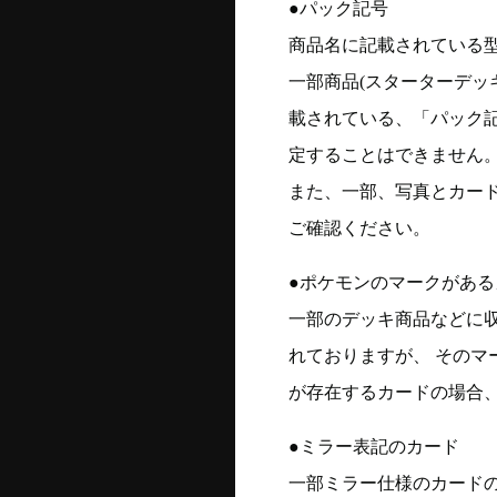
●パック記号
商品名に記載されている
一部商品(スターターデッ
載されている、「パック
定することはできません
また、一部、写真とカー
ご確認ください。
●ポケモンのマークがある
一部のデッキ商品などに
れておりますが、 そのマ
が存在するカードの場合、
●ミラー表記のカード
一部ミラー仕様のカード