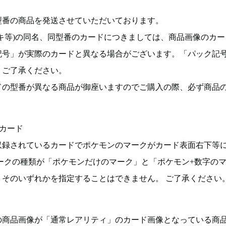
型番の商品を発送させていただいております。
キ等)の同名、同型番のカードにつきましては、商品画像のカー
記号」が実際のカードと異なる場合がございます。「パック記
。ご了承ください。
ドの型番が異なる商品が御座いますのでご購入の際、必ず商品
カード
収録されているカードでポケモンのマークがカード表面右下等
ークの種類が「ポケモンだけのマーク」と「ポケモン+数字の
そのいずれかを指定することはできません。 ご了承ください
の商品画像が「通常レアリティ」のカード画像となっている商