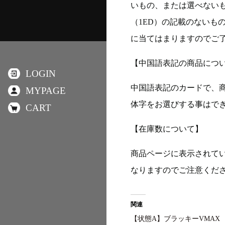
いもの、または選べない
（1ED）の記載のないも
に当てはまりますのでご
【中国語表記の商品につ
LOGIN
中国語表記のカードで、
MYPAGE
体字をお選びする事はで
CART
【在庫数について】
商品ページに表示されて
なりますのでご注意くだ
関連
【状態A】ブラッキーVMAX