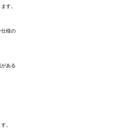
ります。
ー仕様の
載がある
ます。