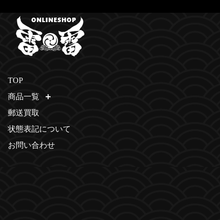
TOP
商品一覧
開く
郵送買取
状態表記について
お問い合わせ