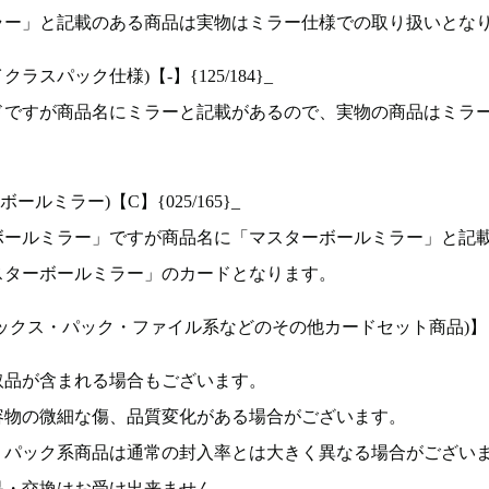
ラー」と記載のある商品は実物はミラー仕様での取り扱いとな
ラスパック仕様)【-】{125/184}_
ドですが商品名にミラーと記載があるので、実物の商品はミラ
ルミラー)【C】{025/165}_
ボールミラー」ですが商品名に「マスターボールミラー」と記
スターボールミラー」のカードとなります。
ックス・パック・ファイル系などのその他カードセット商品)】
取品が含まれる場合もございます。
容物の微細な傷、品質変化がある場合がございます。
、パック系商品は通常の封入率とは大きく異なる場合がござい
品・交換はお受け出来ません。