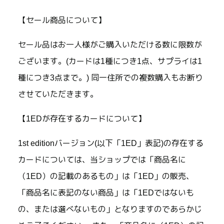
【セール商品について】
セール品はお一人様がご購入いただける数に限数が
ございます。(カードは1種につき1点、サプライは1
種につき3点まで。) 同一住所での複数購入もお断り
させていただきます。
【1EDが存在するカードについて】
1st editionバージョン(以下「1ED」表記)の存在する
カードについては、当ショップでは「商品名に
（1ED）の記載のあるもの」は「1ED」の販売、
「商品名に表記のない商品」は「1EDではないも
の、または選べないもの」となりますのであらかじ