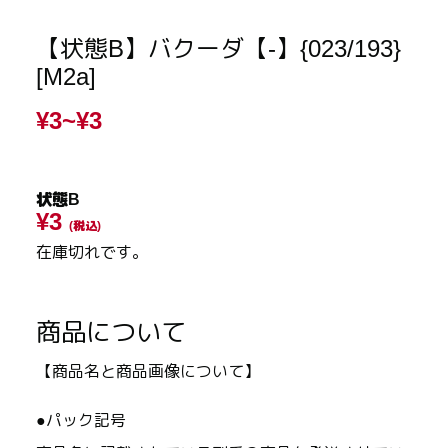
【状態B】バクーダ【-】{023/193}
[M2a]
¥3~
¥3
状態B
¥3
(税込)
在庫切れです。
商品について
【商品名と商品画像について】
●パック記号