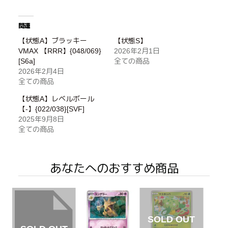
関連
【状態A】ブラッキー
【状態S】
VMAX 【RRR】{048/069}
2026年2月1日
[S6a]
全ての商品
2026年2月4日
全ての商品
【状態A】レベルボール
【-】{022/038}[SVF]
2025年9月8日
全ての商品
あなたへのおすすめ商品