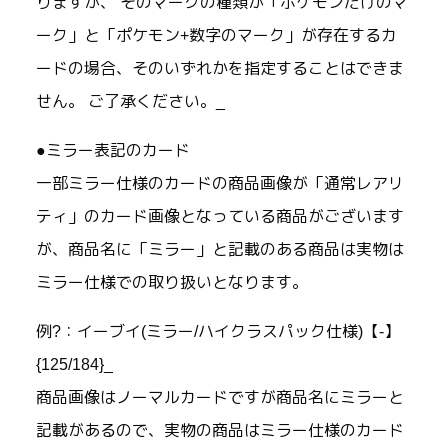
りますが、 そのマークの種類が「ポケモンだけのマ
ーク」と「ポケモン+数字のマーク」が存在するカ
ードの場合、そのいずれかを指定することはできま
せん。 ご了承ください。_
●ミラー表記のカード
一部ミラー仕様のカードの商品画像が「通常レアリ
ティ」のカード画像となっている商品がございます
が、商品名に「ミラー」と記載のある商品は実物は
ミラー仕様での取り扱いとなります。
例?：イーブイ(ミラー/ハイクラスパック仕様)【-】
{125/184}_
商品画像はノーマルカードですが商品名にミラーと
記載があるので、実物の商品はミラー仕様のカード