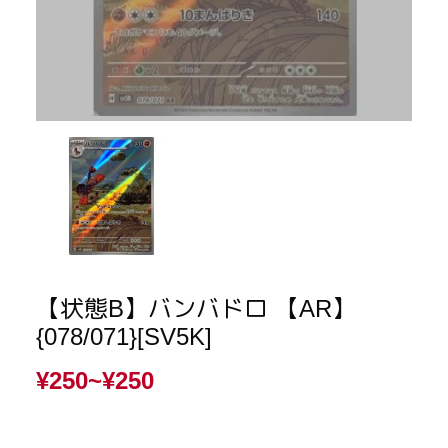
【状態B】バンバドロ 【AR】
{078/071}[SV5K]
¥250~
¥250