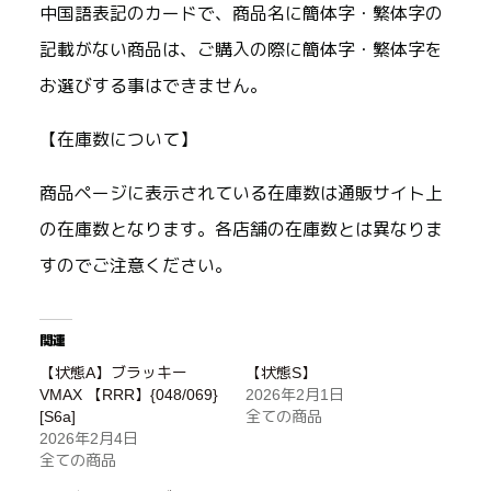
中国語表記のカードで、商品名に簡体字・繁体字の
記載がない商品は、ご購入の際に簡体字・繁体字を
お選びする事はできません。
【在庫数について】
商品ページに表示されている在庫数は通販サイト上
の在庫数となります。各店舗の在庫数とは異なりま
すのでご注意ください。
関連
【状態A】ブラッキー
【状態S】
VMAX 【RRR】{048/069}
2026年2月1日
[S6a]
全ての商品
2026年2月4日
全ての商品