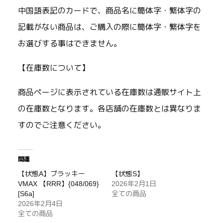
中国語表記のカードで、商品名に簡体字・繁体字の
記載がない商品は、ご購入の際に簡体字・繁体字を
お選びする事はできません。
【在庫数について】
商品ページに表示されている在庫数は通販サイト上
の在庫数となります。各店舗の在庫数とは異なりま
すのでご注意ください。
関連
【状態A】ブラッキー
【状態S】
VMAX 【RRR】{048/069}
2026年2月1日
[S6a]
全ての商品
2026年2月4日
全ての商品