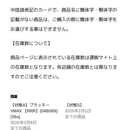
中国語表記のカードで、商品名に簡体字・繁体字の
記載がない商品は、ご購入の際に簡体字・繁体字を
お選びする事はできません。
【在庫数について】
商品ページに表示されている在庫数は通販サイト上
の在庫数となります。各店舗の在庫数とは異なりま
すのでご注意ください。
関連
【状態A】ブラッキー
【状態S】
VMAX 【RRR】{048/069}
2026年2月1日
[S6a]
全ての商品
2026年2月4日
全ての商品