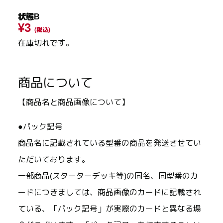
状態B
¥3
(税込)
在庫切れです。
商品について
【商品名と商品画像について】
●パック記号
商品名に記載されている型番の商品を発送させてい
ただいております。
一部商品(スターターデッキ等)の同名、同型番のカ
ードにつきましては、商品画像のカードに記載され
ている、「パック記号」が実際のカードと異なる場