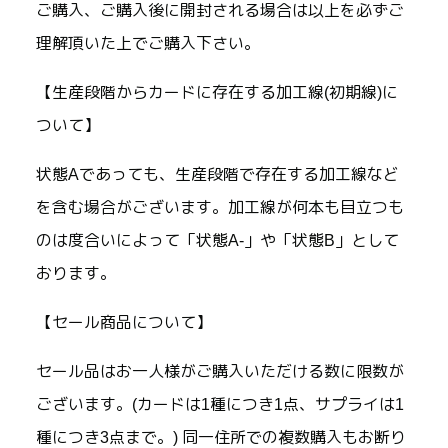
ご購入、ご購入後に開封される場合は以上を必ずご
理解頂いた上でご購入下さい。
【生産段階からカードに存在する加工線(初期線)に
ついて】
状態Aであっても、生産段階で存在する加工線など
を含む場合がございます。加工線が何本も目立つも
のは度合いによって「状態A-」や「状態B」として
おります。
【セール商品について】
セール品はお一人様がご購入いただける数に限数が
ございます。(カードは1種につき1点、サプライは1
種につき3点まで。) 同一住所での複数購入もお断り