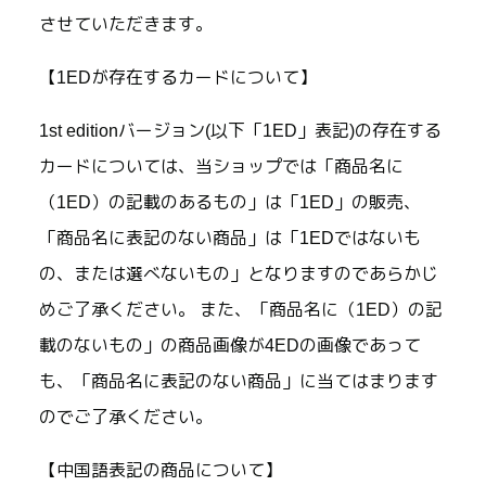
させていただきます。
【1EDが存在するカードについて】
1st editionバージョン(以下「1ED」表記)の存在する
カードについては、当ショップでは「商品名に
（1ED）の記載のあるもの」は「1ED」の販売、
「商品名に表記のない商品」は「1EDではないも
の、または選べないもの」となりますのであらかじ
めご了承ください。 また、「商品名に（1ED）の記
載のないもの」の商品画像が4EDの画像であって
も、「商品名に表記のない商品」に当てはまります
のでご了承ください。
【中国語表記の商品について】