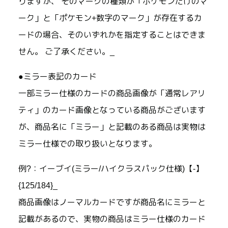
りますが、 そのマークの種類が「ポケモンだけのマ
ーク」と「ポケモン+数字のマーク」が存在するカ
ードの場合、そのいずれかを指定することはできま
せん。 ご了承ください。_
●ミラー表記のカード
一部ミラー仕様のカードの商品画像が「通常レアリ
ティ」のカード画像となっている商品がございます
が、商品名に「ミラー」と記載のある商品は実物は
ミラー仕様での取り扱いとなります。
例?：イーブイ(ミラー/ハイクラスパック仕様)【-】
{125/184}_
商品画像はノーマルカードですが商品名にミラーと
記載があるので、実物の商品はミラー仕様のカード