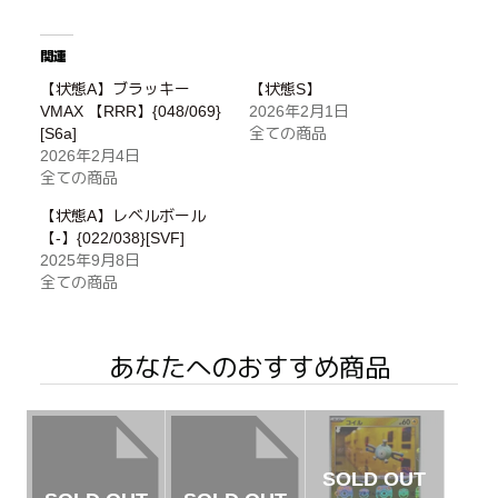
関連
【状態A】ブラッキー
【状態S】
VMAX 【RRR】{048/069}
2026年2月1日
[S6a]
全ての商品
2026年2月4日
全ての商品
【状態A】レベルボール
【-】{022/038}[SVF]
2025年9月8日
全ての商品
あなたへのおすすめ商品