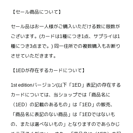
【セール商品について】
セール品はお一人様がご購入いただける数に限数が
ございます。(カードは1種につき1点、サプライは1
種につき3点まで。) 同一住所での複数購入もお断り
させていただきます。
【1EDが存在するカードについて】
1st editionバージョン(以下「1ED」表記)の存在する
カードについては、当ショップでは「商品名に
（1ED）の記載のあるもの」は「1ED」の販売、
「商品名に表記のない商品」は「1EDではないも
の、または選べないもの」となりますのであらかじ