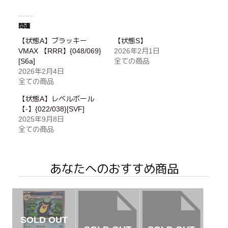
関連
【状態A】ブラッキー
【状態S】
VMAX 【RRR】{048/069}
2026年2月1日
[S6a]
全ての商品
2026年2月4日
全ての商品
【状態A】レベルボール
【-】{022/038}[SVF]
2025年9月8日
全ての商品
あなたへのおすすめ商品