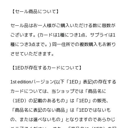
【セール商品について】
セール品はお一人様がご購入いただける数に限数が
ございます。(カードは1種につき1点、サプライは1
種につき3点まで。) 同一住所での複数購入もお断り
させていただきます。
【1EDが存在するカードについて】
1st editionバージョン(以下「1ED」表記)の存在する
カードについては、当ショップでは「商品名に
（1ED）の記載のあるもの」は「1ED」の販売、
「商品名に表記のない商品」は「1EDではないも
の、または選べないもの」となりますのであらかじ