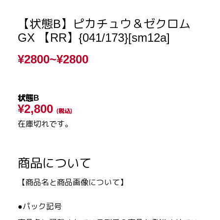
【状態B】ピカチュウ＆ゼクロム
GX 【RR】{041/173}[sm12a]
¥2800~
¥2800
状態B
¥2,800
(税込)
在庫切れです。
商品について
【商品名と商品画像について】
●パック記号