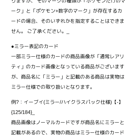
りますが、 そのマークの種類が「ポケモンだけのマ
ーク」と「ポケモン+数字のマーク」が存在するカ
ードの場合、そのいずれかを指定することはできま
せん。 ご了承ください。_
●ミラー表記のカード
一部ミラー仕様のカードの商品画像が「通常レアリ
ティ」のカード画像となっている商品がございます
が、商品名に「ミラー」と記載のある商品は実物は
ミラー仕様での取り扱いとなります。
例?：イーブイ(ミラー/ハイクラスパック仕様)【-】
{125/184}_
商品画像はノーマルカードですが商品名にミラーと
記載があるので、実物の商品はミラー仕様のカード