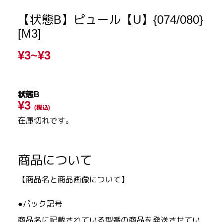
【状態B】ピュール【U】{074/080}
[M3]
¥3~
¥3
状態B
¥3
(税込)
在庫切れです。
商品について
【商品名と商品画像について】
●パック記号
商品名に記載されている型番の商品を発送させてい