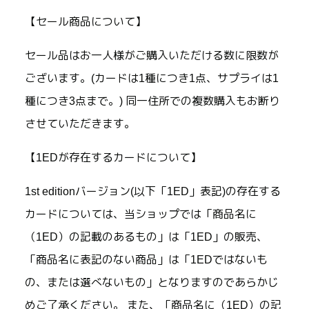
【セール商品について】
セール品はお一人様がご購入いただける数に限数が
ございます。(カードは1種につき1点、サプライは1
種につき3点まで。) 同一住所での複数購入もお断り
させていただきます。
【1EDが存在するカードについて】
1st editionバージョン(以下「1ED」表記)の存在する
カードについては、当ショップでは「商品名に
（1ED）の記載のあるもの」は「1ED」の販売、
「商品名に表記のない商品」は「1EDではないも
の、または選べないもの」となりますのであらかじ
めご了承ください。 また、「商品名に（1ED）の記