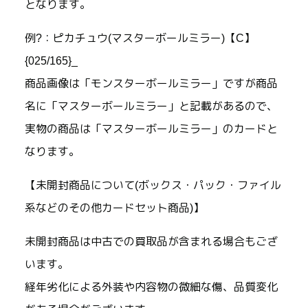
となります。
例?：ピカチュウ(マスターボールミラー)【C】
{025/165}_
商品画像は「モンスターボールミラー」ですが商品
名に「マスターボールミラー」と記載があるので、
実物の商品は「マスターボールミラー」のカードと
なります。
【未開封商品について(ボックス・パック・ファイル
系などのその他カードセット商品)】
未開封商品は中古での買取品が含まれる場合もござ
います。
経年劣化による外装や内容物の微細な傷、品質変化