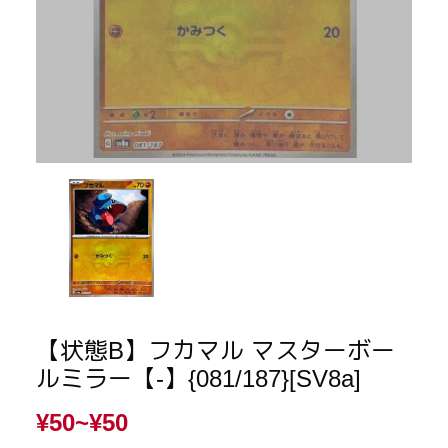
【状態B】フカマル マスターボー
ルミラー【-】{081/187}[SV8a]
¥50~
¥50