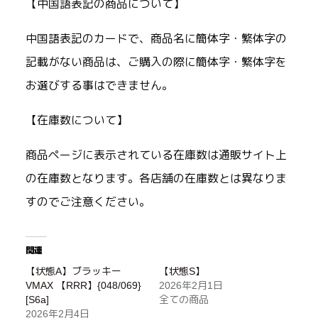
【中国語表記の商品について】
中国語表記のカードで、商品名に簡体字・繁体字の
記載がない商品は、ご購入の際に簡体字・繁体字を
お選びする事はできません。
【在庫数について】
商品ページに表示されている在庫数は通販サイト上
の在庫数となります。各店舗の在庫数とは異なりま
すのでご注意ください。
関連
【状態A】ブラッキー
【状態S】
VMAX 【RRR】{048/069}
2026年2月1日
[S6a]
全ての商品
2026年2月4日