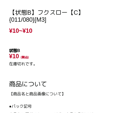
【状態B】フクスロー【C】
{011/080}[M3]
¥10~
¥10
状態B
¥10
(税込)
在庫切れです。
商品について
【商品名と商品画像について】
●パック記号