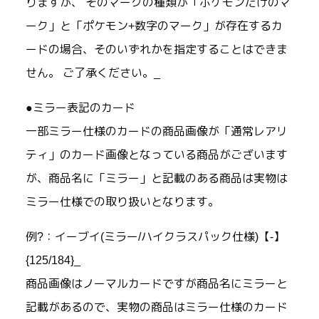
りますが、 そのマークの種類が「ポケモンだけのマ
ーク」と「ポケモン+数字のマーク」が存在するカ
ードの場合、そのいずれかを指定することはできま
せん。 ご了承ください。_
●ミラー表記のカード
一部ミラー仕様のカードの商品画像が「通常レアリ
ティ」のカード画像となっている商品がございます
が、商品名に「ミラー」と記載のある商品は実物は
ミラー仕様での取り扱いとなります。
例?：イーブイ(ミラー/ハイクラスパック仕様)【-】
{125/184}_
商品画像はノーマルカードですが商品名にミラーと
記載があるので、実物の商品はミラー仕様のカード