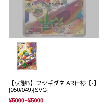
【状態B】フシギダネ AR仕様【-】
{050/049}[SVG]
¥5000~
¥5000