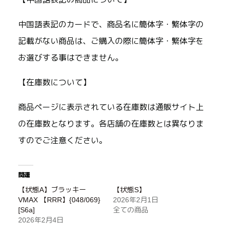
中国語表記のカードで、商品名に簡体字・繁体字の
記載がない商品は、ご購入の際に簡体字・繁体字を
お選びする事はできません。
【在庫数について】
商品ページに表示されている在庫数は通販サイト上
の在庫数となります。各店舗の在庫数とは異なりま
すのでご注意ください。
関連
【状態A】ブラッキー
【状態S】
VMAX 【RRR】{048/069}
2026年2月1日
[S6a]
全ての商品
2026年2月4日