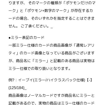
りますが、 そのマークの種類が「ポケモンだけのマ
ーク」と「ポケモン+数字のマーク」が存在するカ
ードの場合、そのいずれかを指定することはできま
せん。 ご了承ください。_
●ミラー表記のカード
一部ミラー仕様のカードの商品画像が「通常レアリ
ティ」のカード画像となっている商品がございます
が、商品名に「ミラー」と記載のある商品は実物は
ミラー仕様での取り扱いとなります。
例?：イーブイ(ミラー/ハイクラスパック仕様)【-】
{125/184}_
商品画像はノーマルカードですが商品名にミラーと
記載があるので、実物の商品はミラー仕様のカード