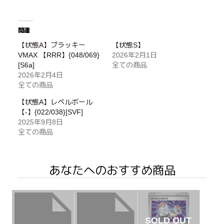
関連
【状態A】ブラッキー
【状態S】
VMAX 【RRR】{048/069}
2026年2月1日
[S6a]
全ての商品
2026年2月4日
全ての商品
【状態A】レベルボール
【-】{022/038}[SVF]
2025年9月8日
全ての商品
あなたへのおすすめ商品