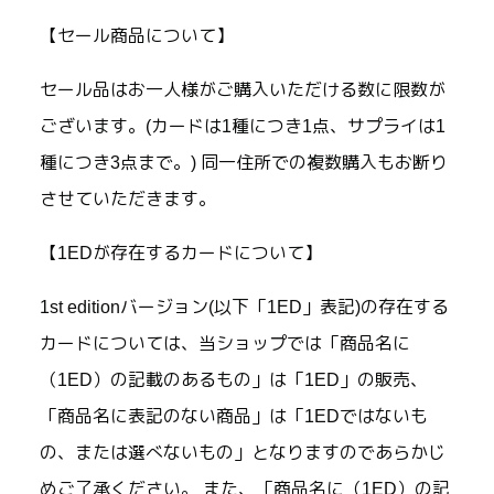
【セール商品について】
セール品はお一人様がご購入いただける数に限数が
ございます。(カードは1種につき1点、サプライは1
種につき3点まで。) 同一住所での複数購入もお断り
させていただきます。
【1EDが存在するカードについて】
1st editionバージョン(以下「1ED」表記)の存在する
カードについては、当ショップでは「商品名に
（1ED）の記載のあるもの」は「1ED」の販売、
「商品名に表記のない商品」は「1EDではないも
の、または選べないもの」となりますのであらかじ
めご了承ください。 また、「商品名に（1ED）の記