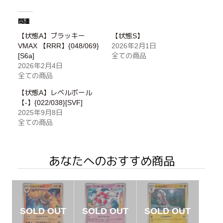
関連
【状態A】ブラッキー
【状態S】
VMAX 【RRR】{048/069}
2026年2月1日
[S6a]
全ての商品
2026年2月4日
全ての商品
【状態A】レベルボール
【-】{022/038}[SVF]
2025年9月8日
全ての商品
あなたへのおすすめ商品