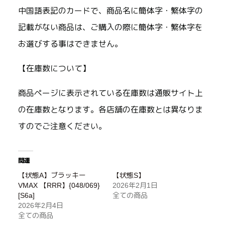
中国語表記のカードで、商品名に簡体字・繁体字の
記載がない商品は、ご購入の際に簡体字・繁体字を
お選びする事はできません。
【在庫数について】
商品ページに表示されている在庫数は通販サイト上
の在庫数となります。各店舗の在庫数とは異なりま
すのでご注意ください。
関連
【状態A】ブラッキー
【状態S】
VMAX 【RRR】{048/069}
2026年2月1日
[S6a]
全ての商品
2026年2月4日
全ての商品