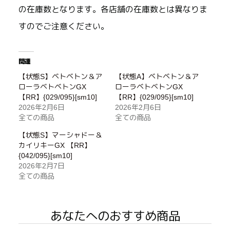
の在庫数となります。各店舗の在庫数とは異なりま
すのでご注意ください。
関連
【状態S】ベトベトン＆ア
【状態A】ベトベトン＆ア
ローラベトベトンGX
ローラベトベトンGX
【RR】{029/095}[sm10]
【RR】{029/095}[sm10]
2026年2月6日
2026年2月6日
全ての商品
全ての商品
【状態S】マーシャドー＆
カイリキーGX 【RR】
{042/095}[sm10]
2026年2月7日
全ての商品
あなたへのおすすめ商品