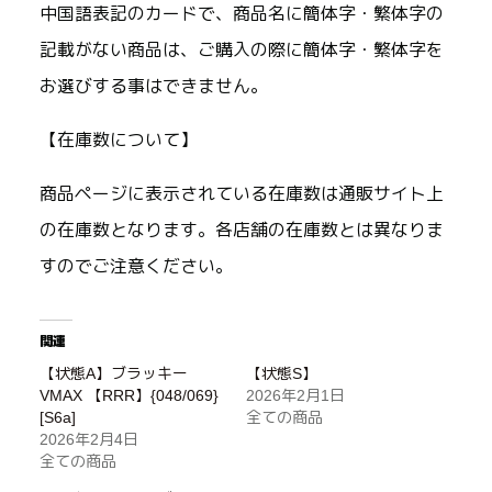
中国語表記のカードで、商品名に簡体字・繁体字の
記載がない商品は、ご購入の際に簡体字・繁体字を
お選びする事はできません。
【在庫数について】
商品ページに表示されている在庫数は通販サイト上
の在庫数となります。各店舗の在庫数とは異なりま
すのでご注意ください。
関連
【状態A】ブラッキー
【状態S】
VMAX 【RRR】{048/069}
2026年2月1日
[S6a]
全ての商品
2026年2月4日
全ての商品