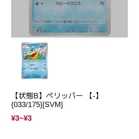
【状態B】ペリッパー 【-】
{033/175}[SVM]
¥3~
¥3