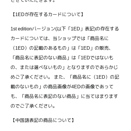
させていただきます。
【1EDが存在するカードについて】
1st editionバージョン(以下「1ED」表記)の存在する
カードについては、当ショップでは「商品名に
（1ED）の記載のあるもの」は「1ED」の販売、
「商品名に表記のない商品」は「1EDではないも
の、または選べないもの」となりますのであらかじ
めご了承ください。 また、「商品名に（1ED）の記
載のないもの」の商品画像が4EDの画像であって
も、「商品名に表記のない商品」に当てはまります
のでご了承ください。
【中国語表記の商品について】