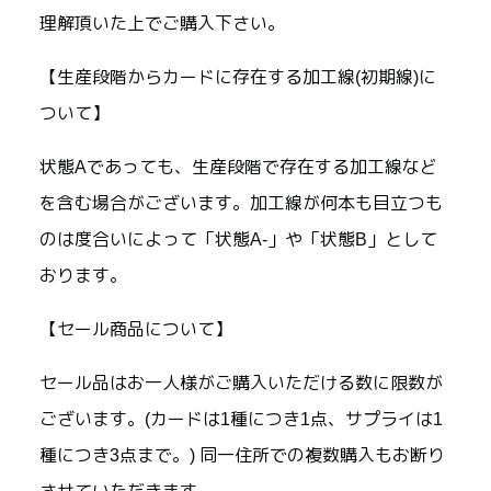
理解頂いた上でご購入下さい。
【生産段階からカードに存在する加工線(初期線)に
ついて】
状態Aであっても、生産段階で存在する加工線など
を含む場合がございます。加工線が何本も目立つも
のは度合いによって「状態A-」や「状態B」として
おります。
【セール商品について】
セール品はお一人様がご購入いただける数に限数が
ございます。(カードは1種につき1点、サプライは1
種につき3点まで。) 同一住所での複数購入もお断り