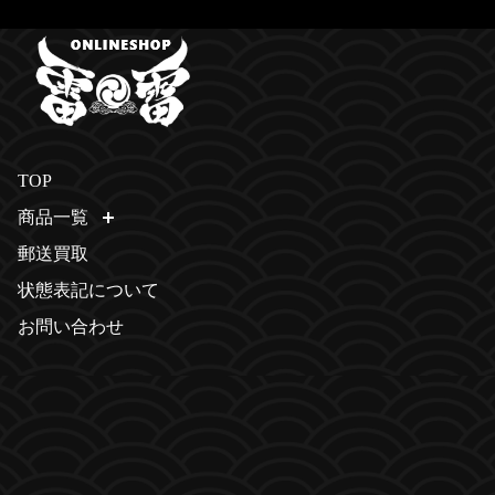
TOP
商品一覧
開く
郵送買取
状態表記について
お問い合わせ