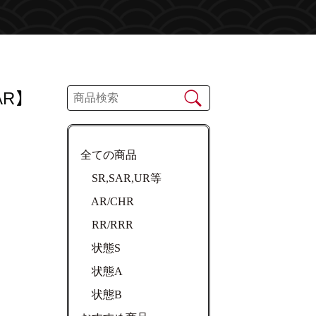
AR】
全ての商品
SR,SAR,UR等
AR/CHR
RR/RRR
状態S
状態A
状態B