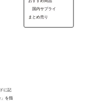
おすすめ商品
国内サプライ
まとめ売り
ドに記
号」を指