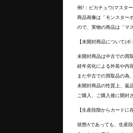
例?：ピカチュウ(マスターボー
商品画像は「モンスター
ので、実物の商品は「マ
【未開封商品について(ボ
未開封商品は中古での買
経年劣化による外装や内
また中古での買取品の為
未開封商品の性質上、返
ご購入、ご購入後に開封
【生産段階からカードに存
状態Aであっても、生産