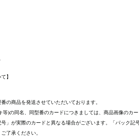
て
いて】
型番の商品を発送させていただいております。
キ等)の同名、同型番のカードにつきましては、商品画像のカー
記号」が実際のカードと異なる場合がございます。「パック記
。ご了承ください。