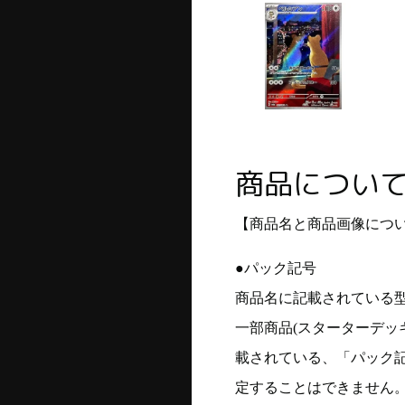
商品につい
【商品名と商品画像につ
●パック記号
商品名に記載されている
一部商品(スターターデッ
載されている、「パック
定することはできません