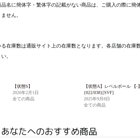
商品名に簡体字・繁体字の記載がない商品は、ご購入の際に簡
きません。
いる在庫数は通販サイト上の在庫数となります。各店舗の在庫
さい。
【状態S】
【状態A】レベルボール 【-
2026年2月1日
{022/038}[SVF]
全ての商品
2025年9月8日
全ての商品
あなたへのおすすめ商品