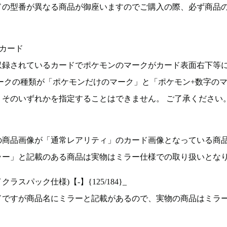
ドの型番が異なる商品が御座いますのでご購入の際、必ず商品
カード
収録されているカードでポケモンのマークがカード表面右下等
ークの種類が「ポケモンだけのマーク」と「ポケモン+数字の
そのいずれかを指定することはできません。 ご了承ください
の商品画像が「通常レアリティ」のカード画像となっている商
ラー」と記載のある商品は実物はミラー仕様での取り扱いとな
ラスパック仕様)【-】{125/184}_
ドですが商品名にミラーと記載があるので、実物の商品はミラ