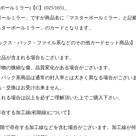
ルミラー)【C】{025/165}_
ボールミラー」ですが商品名に「マスターボールミラー」と記
スターボールミラー」のカードとなります。
ックス・パック・ファイル系などのその他カードセット商品)】
取品が含まれる場合もございます。
容物の微細な傷、品質変化がある場合がございます。
、パック系商品は通常の封入率とは大きく異なる場合がござい
品・交換はお受け出来ません。
される場合は以上を必ずご理解頂いた上でご購入下さい。
在する加工線(初期線)について】
段階で存在する加工線などを含む場合がございます。加工線が