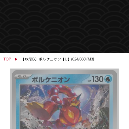
TOP
【状態B】ボルケニオン【U】{024/080}[M3]