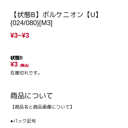
【状態B】ボルケニオン【U】
{024/080}[M3]
¥3~
¥3
状態B
¥3
(税込)
在庫切れです。
商品について
【商品名と商品画像について】
●パック記号