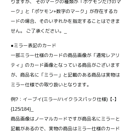
りますが、 そのマークの種類が「ポケモンだけのマ
ーク」と「ポケモン+数字のマーク」が存在するカ
ードの場合、そのいずれかを指定することはできま
せん。 ご了承ください。_
●ミラー表記のカード
一部ミラー仕様のカードの商品画像が「通常レアリ
ティ」のカード画像となっている商品がございます
が、商品名に「ミラー」と記載のある商品は実物は
ミラー仕様での取り扱いとなります。
例?：イーブイ(ミラー/ハイクラスパック仕様)【-】
{125/184}_
商品画像はノーマルカードですが商品名にミラーと
記載があるので、実物の商品はミラー仕様のカード