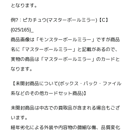
となります。
例?：ピカチュウ(マスターボールミラー)【C】
{025/165}_
商品画像は「モンスターボールミラー」ですが商品
名に「マスターボールミラー」と記載があるので、
実物の商品は「マスターボールミラー」のカードと
なります。
【未開封商品について(ボックス・パック・ファイル
系などのその他カードセット商品)】
未開封商品は中古での買取品が含まれる場合もござ
います。
経年劣化による外装や内容物の微細な傷、品質変化