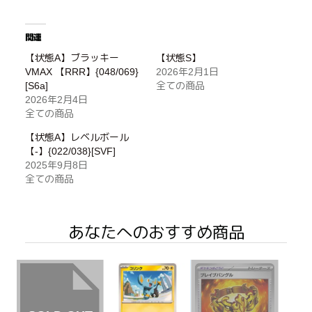
関連
【状態A】ブラッキー
【状態S】
VMAX 【RRR】{048/069}
2026年2月1日
[S6a]
全ての商品
2026年2月4日
全ての商品
【状態A】レベルボール
【-】{022/038}[SVF]
2025年9月8日
全ての商品
あなたへのおすすめ商品