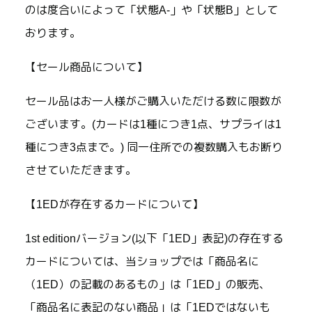
のは度合いによって「状態A-」や「状態B」として
おります。
【セール商品について】
セール品はお一人様がご購入いただける数に限数が
ございます。(カードは1種につき1点、サプライは1
種につき3点まで。) 同一住所での複数購入もお断り
させていただきます。
【1EDが存在するカードについて】
1st editionバージョン(以下「1ED」表記)の存在する
カードについては、当ショップでは「商品名に
（1ED）の記載のあるもの」は「1ED」の販売、
「商品名に表記のない商品」は「1EDではないも