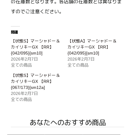
の在庫数となります。各店舗の在庫数とは異なりま
すのでご注意ください。
関連
【状態S】マーシャドー＆
【状態A】マーシャドー＆
カイリキーGX 【RR】
カイリキーGX 【RR】
{042/095}[sm10]
{042/095}[sm10]
2026年2月7日
2026年2月7日
全ての商品
全ての商品
【状態S】マーシャドー＆
カイリキーGX 【RR】
{067/173}[sm12a]
2026年2月7日
全ての商品
あなたへのおすすめ商品