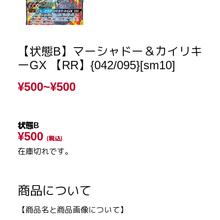
【状態B】マーシャドー＆カイリキ
ーGX 【RR】{042/095}[sm10]
¥500~
¥500
状態B
¥500
(税込)
在庫切れです。
商品について
【商品名と商品画像について】