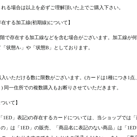
される場合は以上を必ずご理解頂いた上でご購入下さい。
在する加工線(初期線)について】
段階で存在する加工線などを含む場合がございます。加工線が
「状態A-」や「状態B」としております。
入いただける数に限数がございます。(カードは1種につき1点
。) 同一住所での複数購入もお断りさせていただきます。
について】
ョン(以下「1ED」表記)の存在するカードについては、当ショップでは
もの」は「1ED」の販売、「商品名に表記のない商品」は「1E