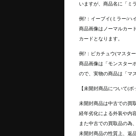
いますが、商品名に「ミ
例?：イーブイ(ミラー/ハイク
商品画像はノーマルカー
カードとなります。
例?：ピカチュウ(マスターボー
商品画像は「モンスター
ので、実物の商品は「マ
【未開封商品について(ボ
未開封商品は中古での買
経年劣化による外装や内
また中古での買取品の為
未開封商品の性質上、返