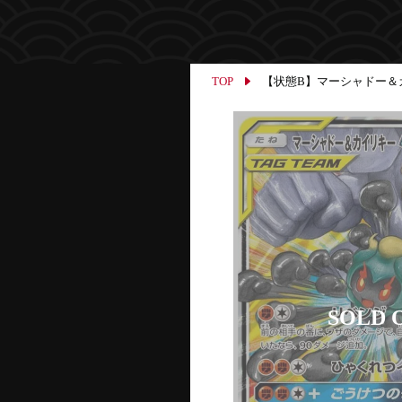
TOP
【状態B】マーシャドー＆カイリキ