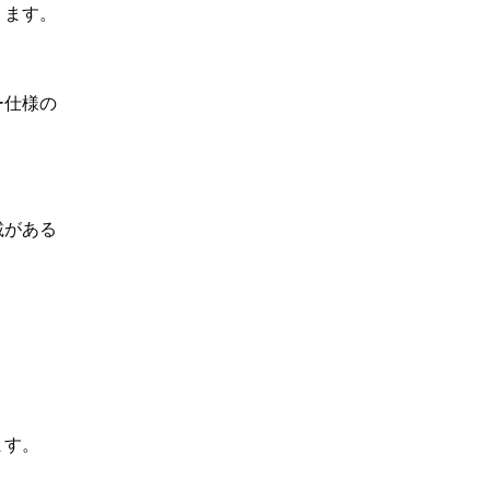
ります。
ー仕様の
載がある
ます。