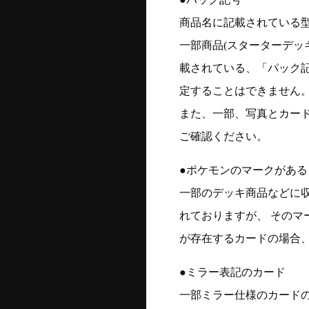
商品名に記載されている
一部商品(スターターデッ
載されている、「パック
定することはできません
また、一部、写真とカー
ご確認ください。
●ポケモンのマークがある
一部のデッキ商品などに
れておりますが、 そのマ
が存在するカードの場合、
●ミラー表記のカード
一部ミラー仕様のカード