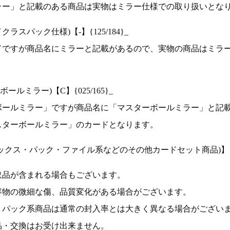
ラー」と記載のある商品は実物はミラー仕様での取り扱いとな
ラスパック仕様)【-】{125/184}_
ドですが商品名にミラーと記載があるので、実物の商品はミラ
ルミラー)【C】{025/165}_
ボールミラー」ですが商品名に「マスターボールミラー」と記
スターボールミラー」のカードとなります。
ックス・パック・ファイル系などのその他カードセット商品)】
取品が含まれる場合もございます。
容物の微細な傷、品質変化がある場合がございます。
、パック系商品は通常の封入率とは大きく異なる場合がござい
品・交換はお受け出来ません。