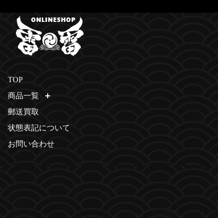
TOP
商品一覧
開く
郵送買取
状態表記について
お問い合わせ