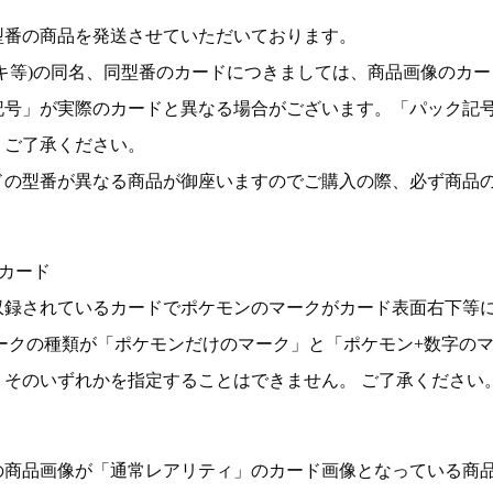
型番の商品を発送させていただいております。
キ等)の同名、同型番のカードにつきましては、商品画像のカー
記号」が実際のカードと異なる場合がございます。「パック記
。ご了承ください。
ドの型番が異なる商品が御座いますのでご購入の際、必ず商品
カード
収録されているカードでポケモンのマークがカード表面右下等
ークの種類が「ポケモンだけのマーク」と「ポケモン+数字の
そのいずれかを指定することはできません。 ご了承ください
の商品画像が「通常レアリティ」のカード画像となっている商