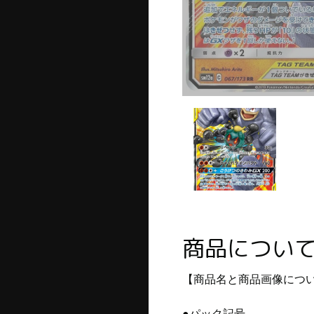
商品につい
【商品名と商品画像につ
●パック記号